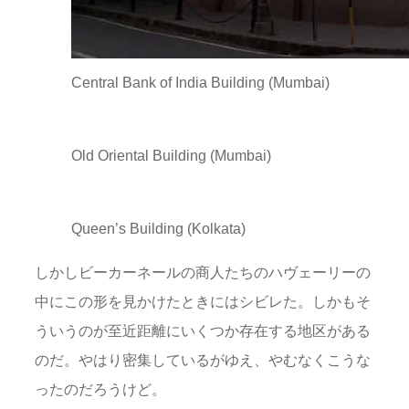
Central Bank of India Building (Mumbai)
Old Oriental Building (Mumbai)
Queen’s Building (Kolkata)
しかしビーカーネールの商人たちのハヴェーリーの
中にこの形を見かけたときにはシビレた。しかもそ
ういうのが至近距離にいくつか存在する地区がある
のだ。やはり密集しているがゆえ、やむなくこうな
ったのだろうけど。