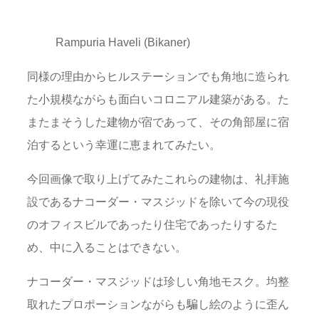
Rampuria Haveli (Bikaner)
同様の理由からヒルステーションでも角地に造られ
た小規模ながらも面白いコロニアル建築がある。た
またまそうした建物が宿であって、その角部屋に宿
泊するという幸運に恵まれてみたい。
今回画像で取り上げてみたこれらの建物は、礼拝施
設であるナコーダー・マスジッドを除いて今の現役
のオフィスビルであったり住宅であったりするた
め、中に入ることはできない。
ナコーダー・マスジッドは珍しい角地モスク。均整
取れたプロポーションながらも騙し絵のように歪ん