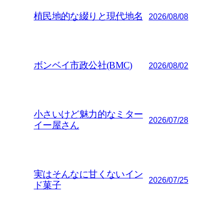
植民地的な綴りと現代地名
2026/08/08
ボンベイ市政公社(BMC)
2026/08/02
小さいけど魅力的なミター
2026/07/28
イー屋さん
実はそんなに甘くないイン
2026/07/25
ド菓子