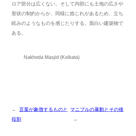
ロア部分は広くない。そして内部にも土地の広さや
形状の制約からか、同様に捻じれがあるため、立ち
眩みのようなものを感じたりする。面白い建築物で
ある。
Nakhoda Masjid (Kolkata)
←
言葉が象徴するものと
マニプルの暴動とその後
役割
→