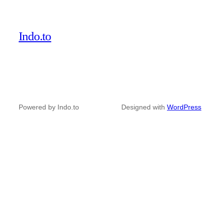
Indo.to
Powered by Indo.to
Designed with
WordPress