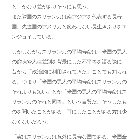
と、かなり差がありそうにも思う。
また隣国のスリランカは南アジアを代表する長寿
国。先進国のアメリカと変わらない長生きぶりをエ
ンジョイしている。
しかしながらスリランカの平均寿命は、米国の黒人
の窮状や人種差別を背景にした不平等を語る際に、
昔から「政治的に利用されてきた」ことでも知られ
る。つまり「米国の黒人の平均寿命はスリランカの
それよりも短い」とか「米国の黒人の平均寿命はス
リランカのそれと同等」という言質だ。そうしたも
のを聞いたことがある、耳にしたことがある方は少
なくないだろう。
「実はスリランカは意外に長寿な国である。米国全