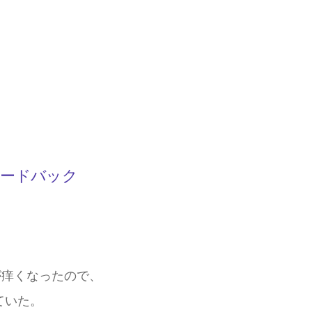
ィードバック
が痒くなったので、
けていた。