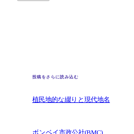
投稿をさらに読み込む
植民地的な綴りと現代地名
ボンベイ市政公社(BMC)