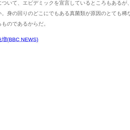
について、エピデミックを宣言しているところもあるが
い。身の回りのどこにでもある真菌類が原因のとても稀
るものであるからだ。
BBC NEWS)