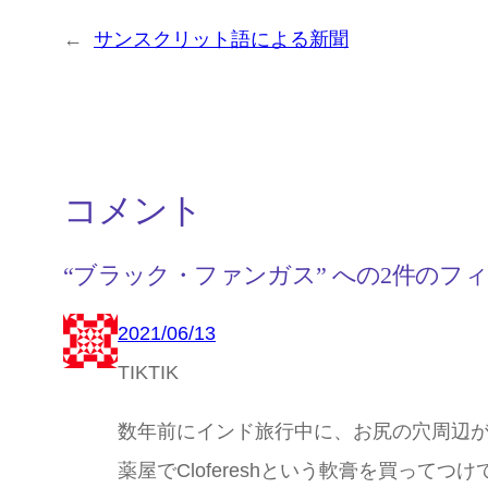
←
サンスクリット語による新聞
コメント
“ブラック・ファンガス” への2件のフ
2021/06/13
TIKTIK
数年前にインド旅行中に、お尻の穴周辺
薬屋でClofereshという軟膏を買ってつ