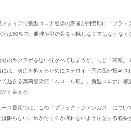
種メディアで新型コロナ感染の患者が回復期に「ブラッ
死率は50％で、眼球や顎の骨を切除しなくてはならなく
食材のキクラゲを思い浮かべてしまうが、同じ「菌類」
者には、炎症を抑えるためにステロイド系の薬が投与さ
いて起きる真菌感染症「ムコール症」。新型コロナに感
のだと言える。
ュース番組では、この「ブラック・ファンガス」につい
とは限らない。気が付くのが遅れないよう注意する必要