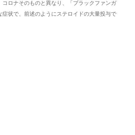
、コロナそのものと異なり、「ブラックファンガ
な症状で、前述のようにステロイドの大量投与で