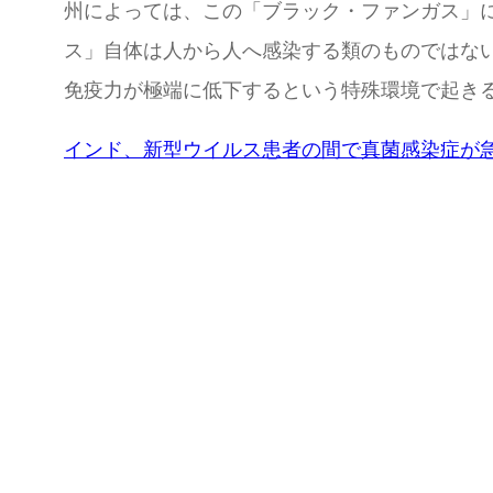
州によっては、この「ブラック・ファンガス」
ス」自体は人から人へ感染する類のものではな
免疫力が極端に低下するという特殊環境で起き
インド、新型ウイルス患者の間で真菌感染症が急増(