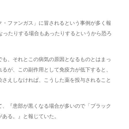
ク・ファンガス」に冒されるという事例が多く報
なったりする場合もあったりするというから恐ろ
でも、それとこの病気の原因となるものとはまっ
れるが、この副作用として免疫力が低下すると、
染さえしなければ、こうした薬を投与されること
て、『患部が黒くなる場合が多いので「ブラック
がある。』と報じていた。