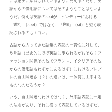
には忠実に踏襲されているように見えるのだが、英
語からの借用語についてはそのようなことはないよ
うだ。例えば英語のseatが、ヒンディーにおける
「सीट」（seet）ではなく、「सिट」（sit）と短く表
記されるのも面白い。
古語から入ってきた語彙の表記の一貫性に対して、
欧州語（歴史的にほぼ英語に限られるがおそらくフ
ァッション関係その他でフランス、イタリアその他
からの借用語もわずかにあるはず）におけるブレブ
レの自由闊達さ（？）の違いは、一体何に由来する
ものなのだろうか？
いや、自由闊達なわけではなく、外来語表記に一定
の法則があり、それに従って表記しているはずだ。