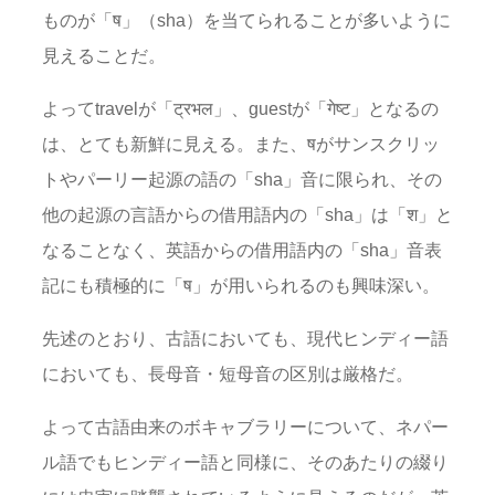
ものが「ष」（sha）を当てられることが多いように
見えることだ。
よってtravelが「ट्रभल」、guestが「गेष्ट」となるの
は、とても新鮮に見える。また、षがサンスクリッ
トやパーリー起源の語の「sha」音に限られ、その
他の起源の言語からの借用語内の「sha」は「श」と
なることなく、英語からの借用語内の「sha」音表
記にも積極的に「ष」が用いられるのも興味深い。
先述のとおり、古語においても、現代ヒンディー語
においても、長母音・短母音の区別は厳格だ。
よって古語由来のボキャブラリーについて、ネパー
ル語でもヒンディー語と同様に、そのあたりの綴り