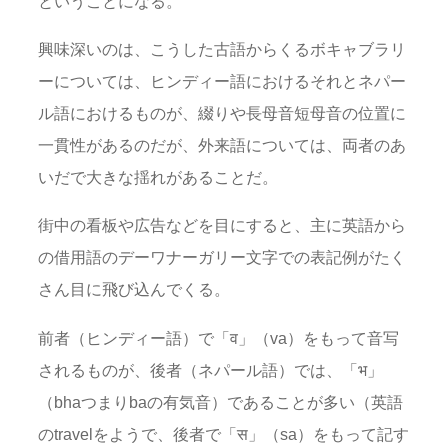
ということになる。
興味深いのは、こうした古語からくるボキャブラリ
ーについては、ヒンディー語におけるそれとネパー
ル語におけるものが、綴りや長母音短母音の位置に
一貫性があるのだが、外来語については、両者のあ
いだで大きな揺れがあることだ。
街中の看板や広告などを目にすると、主に英語から
の借用語のデーワナーガリー文字での表記例がたく
さん目に飛び込んでくる。
前者（ヒンディー語）で「व」（va）をもって音写
されるものが、後者（ネパール語）では、「भ」
（bhaつまりbaの有気音）であることが多い（英語
のtravelをようで、後者で「स」（sa）をもって記す