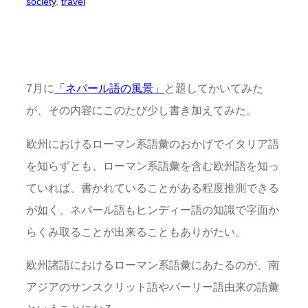
society
, 
travel
7月に
「ネパール語の風景」
と題してかいてみた
が、その内容にこのたび少し書き加えてみた。
欧州におけるローマン系語彙のおかげでイタリア語
を知らずとも、ローマン系語彙を含む欧州語を知っ
ていれば、書かれていることがある程度推測できる
が如く、ネパール語もヒンディー語の知識で字面か
らくみ取ることが出来ることもありがたい。
欧州諸語におけるローマン系語彙にあたるのが、南
アジアのサンスクリット語やパーリー語由来の語彙