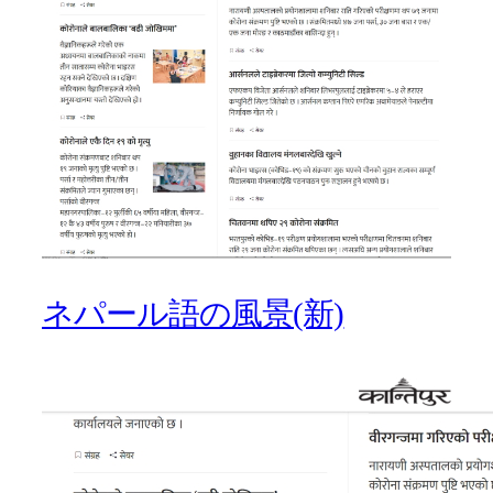
ネパール語の風景(新)