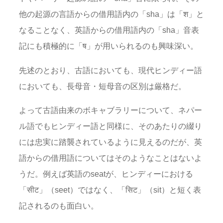
他の起源の言語からの借用語内の「sha」は「श」と
なることなく、英語からの借用語内の「sha」音表
記にも積極的に「ष」が用いられるのも興味深い。
先述のとおり、古語においても、現代ヒンディー語
においても、長母音・短母音の区別は厳格だ。
よって古語由来のボキャブラリーについて、ネパー
ル語でもヒンディー語と同様に、そのあたりの綴り
には忠実に踏襲されているように見えるのだが、英
語からの借用語についてはそのようなことはないよ
うだ。例えば英語のseatが、ヒンディーにおける
「सीट」（seet）ではなく、「सिट」（sit）と短く表
記されるのも面白い。