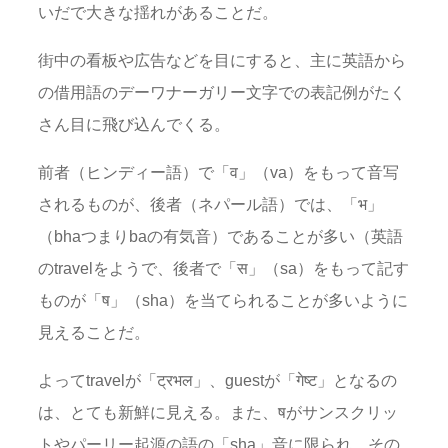
いだで大きな揺れがあることだ。
街中の看板や広告などを目にすると、主に英語から
の借用語のデーワナーガリー文字での表記例がたく
さん目に飛び込んでくる。
前者（ヒンディー語）で「व」（va）をもって音写
されるものが、後者（ネパール語）では、「भ」
（bhaつまりbaの有気音）であることが多い（英語
のtravelをようで、後者で「स」（sa）をもって記す
ものが「ष」（sha）を当てられることが多いように
見えることだ。
よってtravelが「ट्रभल」、guestが「गेष्ट」となるの
は、とても新鮮に見える。また、षがサンスクリッ
トやパーリー起源の語の「sha」音に限られ、その