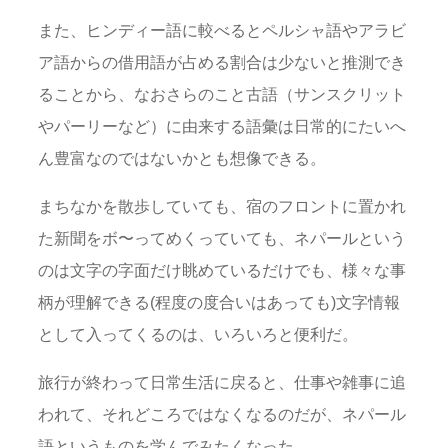
また、ヒンディー語に較べるとペルシャ語やアラビ
ア語からの借用語が占める割合は少ないと推測でき
ることから、なおさらのこと古語（サンスクリット
やパーリーなど）に由来する語彙は日常的にたいへ
ん豊富なのではないかとも想像できる。
まちなかを散歩していても、宿のフロントに置かれ
た新聞をボ〜ってめくっていても、ネパールという
のは文字の字面だけ眺めているだけでも、様々な事
柄が理解できる(程度の度合いはあっても)文字情報
として入ってくるのは、いろいろと便利だ。
旅行が終わって日常生活に戻ると、仕事や雑事に追
われて、それどころではなくなるのだが、ネパール
語というものを学んでみたくなった。