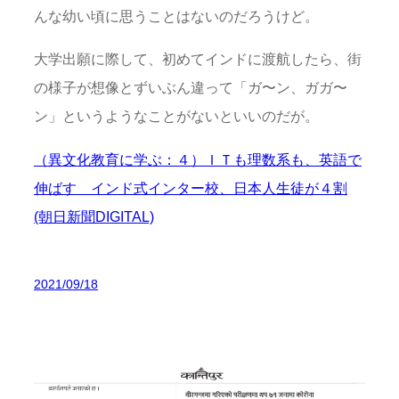
んな幼い頃に思うことはないのだろうけど。
大学出願に際して、初めてインドに渡航したら、街
の様子が想像とずいぶん違って「ガ〜ン、ガガ〜
ン」というようなことがないといいのだが。
（異文化教育に学ぶ：４）ＩＴも理数系も、英語で
伸ばす インド式インター校、日本人生徒が４割
(朝日新聞DIGITAL)
2021/09/18