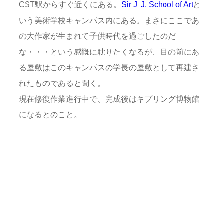
CST駅からすぐ近くにある。
Sir J. J. School of Art
と
いう美術学校キャンパス内にある。まさにここであ
の大作家が生まれて子供時代を過ごしたのだ
な・・・という感慨に耽りたくなるが、目の前にあ
る屋敷はこのキャンパスの学長の屋敷として再建さ
れたものであると聞く。
現在修復作業進行中で、完成後はキプリング博物館
になるとのこと。