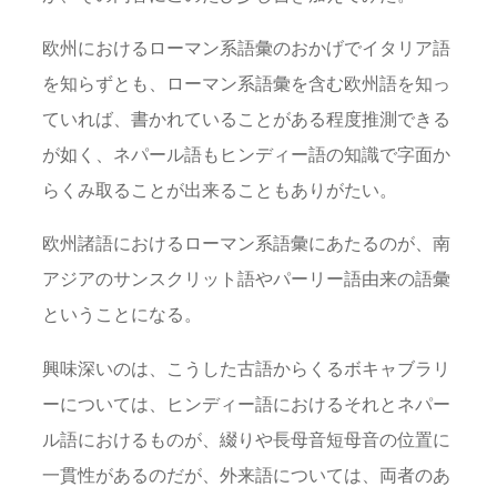
欧州におけるローマン系語彙のおかげでイタリア語
を知らずとも、ローマン系語彙を含む欧州語を知っ
ていれば、書かれていることがある程度推測できる
が如く、ネパール語もヒンディー語の知識で字面か
らくみ取ることが出来ることもありがたい。
欧州諸語におけるローマン系語彙にあたるのが、南
アジアのサンスクリット語やパーリー語由来の語彙
ということになる。
興味深いのは、こうした古語からくるボキャブラリ
ーについては、ヒンディー語におけるそれとネパー
ル語におけるものが、綴りや長母音短母音の位置に
一貫性があるのだが、外来語については、両者のあ