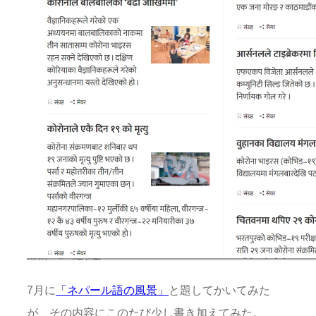
7月に
「ネパール語の風景」
と題してかいてみた
が、その内容にこのたび少し書き加えてみた。