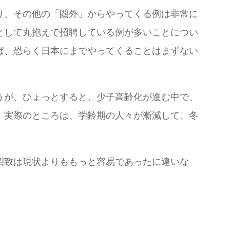
り、その他の「圏外」からやってくる例は非常に
として丸抱えで招聘している例が多いことについ
ば、恐らく日本にまでやってくることはまずない
うが、ひょっとすると、少子高齢化が進む中で、
、実際のところは、学齢期の人々が漸減して、冬
招致は現状よりももっと容易であったに違いな