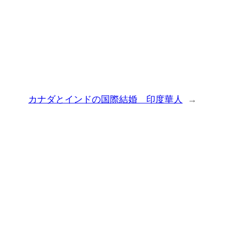
カナダとインドの国際結婚 印度華人
→