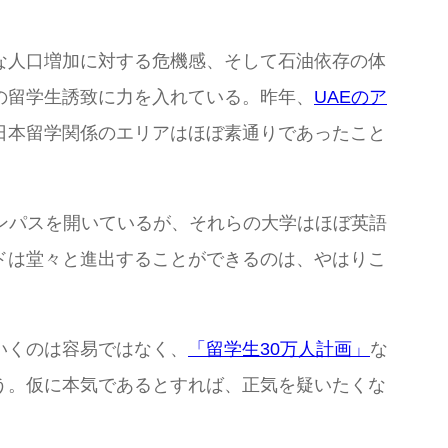
な人口増加に対する危機感、そして石油依存の体
の留学生誘致に力を入れている。昨年、
UAEのア
日本留学関係のエリアはほぼ素通りであったこと
ンパスを開いているが、それらの大学はほぼ英語
ドは堂々と進出することができるのは、やはりこ
いくのは容易ではなく、
「留学生30万人計画」
な
う。仮に本気であるとすれば、正気を疑いたくな