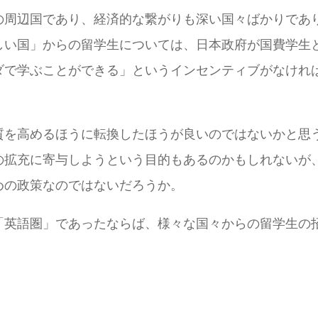
の周辺国であり、経済的な繋がりも深い国々ばかりであ
しい国」からの留学生については、日本政府が国費学生
ダで学ぶことができる」というインセンティブがなけれ
質を高めるほうに転換したほうが良いのではないかと思
の拡充に寄与しようという目的もあるのかもしれないが
めの政策なのではないだろうか。
「英語圏」であったならば、様々な国々からの留学生の