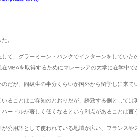
った。
在して、グラーミーン・バンクでインターンをしていた
在MBAを取得するためにマレーシアの大学に在学中で
いのだが、同級生の半分くらいが国外から留学しに来て
ていることはご存知のとおりだが、誘致する側としては
、ハードルが著しく低くなるという利点があることは言
語が公用語として使われている地域が広い、フランスや