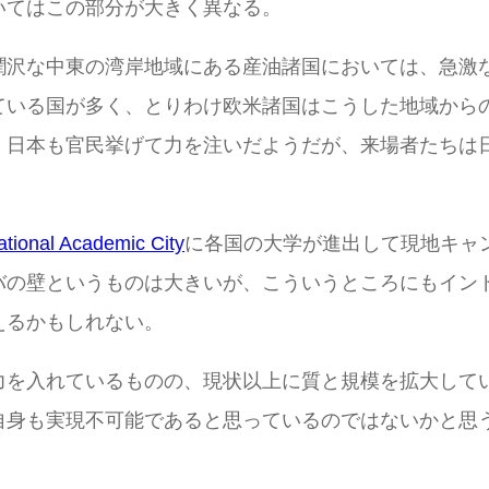
いてはこの部分が大きく異なる。
潤沢な中東の湾岸地域にある産油諸国においては、急激
ている国が多く、とりわけ欧米諸国はこうした地域から
、日本も官民挙げて力を注いだようだが、来場者たちは
ational Academic City
に各国の大学が進出して現地キャ
バの壁というものは大きいが、こういうところにもイン
えるかもしれない。
力を入れているものの、現状以上に質と規模を拡大して
自身も実現不可能であると思っているのではないかと思