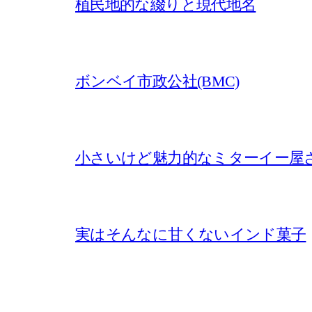
植民地的な綴りと現代地名
ボンベイ市政公社(BMC)
小さいけど魅力的なミターイー屋
実はそんなに甘くないインド菓子