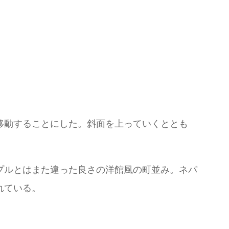
移動することにした。斜面を上っていくととも
プルとはまた違った良さの洋館風の町並み。ネパ
れている。