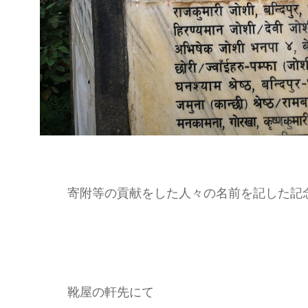
寄附等の貢献をした人々の名前を記した記
靴屋の軒先にて