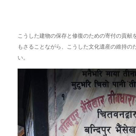
こうした建物の保存と修復のための寄付の貢献
もさることながら、こうした文化遺産の維持の
い。