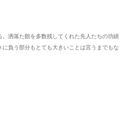
る。洒落た館を多数残してくれた先人たちの功績
さに負う部分もとても大きいことは言うまでもな