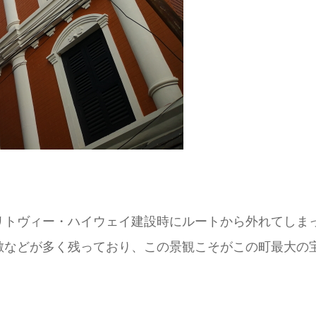
リトヴィー・ハイウェイ建設時にルートから外れてしま
敷などが多く残っており、この景観こそがこの町最大の