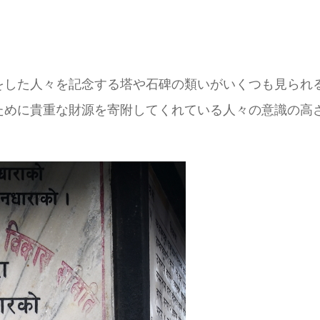
をした人々を記念する塔や石碑の類いがいくつも見られ
ために貴重な財源を寄附してくれている人々の意識の高