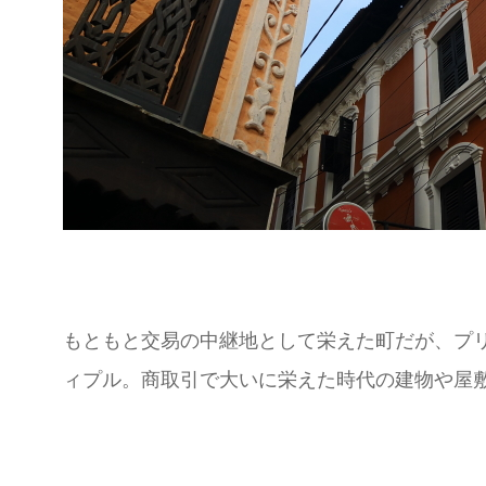
もともと交易の中継地として栄えた町だが、プ
ィプル。商取引で大いに栄えた時代の建物や屋