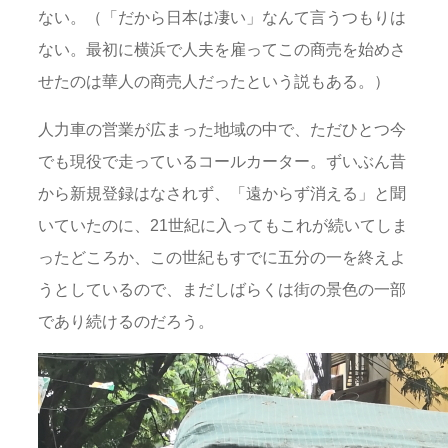
ない。（「だから日本は凄い」なんて言うつもりは
ない。最初に横浜で人夫を雇ってこの商売を始めさ
せたのは華人の商売人だったという説もある。）
人力車の営業が広まった地域の中で、ただひとつ今
でも現役で走っているコールカーター。ずいぶん昔
から新規登録はなされず、「遠からず消える」と聞
いていたのに、21世紀に入ってもこれが続いてしま
ったどころか、この世紀もすでに五分の一を終えよ
うとしているので、まだしばらくは街の景色の一部
であり続けるのだろう。