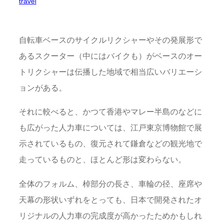
travel
自転車ベースのサイクルリクシャーやその発展形で
あるスクーター（中にはバイクも）がベースのオー
トリクシャーは伝播した地域で相当広いバリエーシ
ョンがある。
それに較べると、かつて香港やマレー半島のなどに
も広がった人力車については、江戸東京博物館で展
示されているもの、復元されて鎌倉などの観光地で
走っているものと、ほとんど形は変わらない。
全体のフォルム、棹部分の長さ、車輪の径、座席や
天幕の形状いずれをとっても、日本で開発されたオ
リジナルの人力車の完成度が高かったためかもしれ