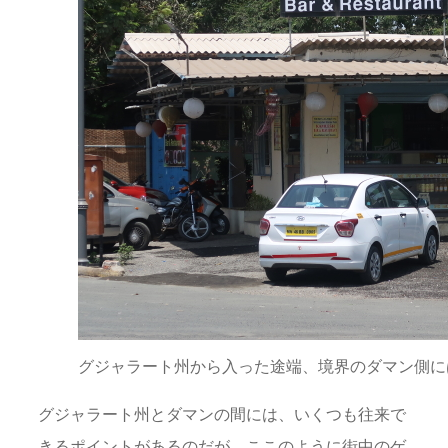
グジャラート州から入った途端、境界のダマン側に
グジャラート州とダマンの間には、いくつも往来で
きるポイントがあるのだが、ここのように街中のゲ