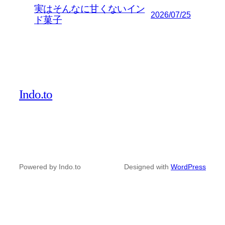
実はそんなに甘くないイン
2026/07/25
ド菓子
Indo.to
Powered by Indo.to
Designed with
WordPress