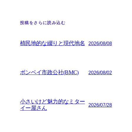
投稿をさらに読み込む
植民地的な綴りと現代地名
2026/08/08
ボンベイ市政公社(BMC)
2026/08/02
小さいけど魅力的なミター
2026/07/28
イー屋さん