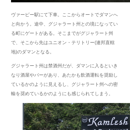
ヴァーピー駅にて下車。ここからオートでダマンへ
と向かう。途中、グジャラート州との境になってい
る町にゲートがある。そこまでがグジャラート州
で、そこから先はユニオン・テリトリー(連邦直轄
地)のダマンとなる。
グジャラート州は禁酒州だが、ダマンに入るといき
なり酒屋やバーがあり、あたかも飲酒運転を奨励し
ているかのように見えるし、グジャラート州への密
輸を奨めているかのようにも感じられてしまう。