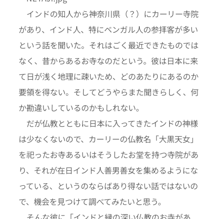
インドの知人から神奈川県（？）にカーリー寺院
があり、インド人、特にベンガル人の参拝客が多い
という話を聞いた。それはごく最近できたものでは
なく、昔からあるお寺なのだという。彼は日本に来
て日が浅く地理に疎いため、どのあたりにあるのか
要領を得ない。そしてどうやらまた聞きらしく、何
か勘違いしているのかもしれない。
だが仏教とともに日本に入ってきたインドの神様
は少なくないので、カーリーの仏教名「大黒天女」
を祀ったお寺あるいはそうしたお堂を持つ寺院があ
り、それが在日インド人善男善女を集めるようにな
っている、というのならばあり得ない話ではないの
で、機会を見つけて調べてみたいと思う。
そんな彼に「インドと縁の深い仏教のお寺があ