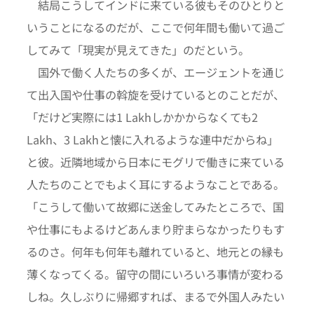
結局こうしてインドに来ている彼もそのひとりと
いうことになるのだが、ここで何年間も働いて過ご
してみて「現実が見えてきた」のだという。
国外で働く人たちの多くが、エージェントを通じ
て出入国や仕事の斡旋を受けているとのことだが、
「だけど実際には1 Lakhしかかからなくても2
Lakh、3 Lakhと懐に入れるような連中だからね」
と彼。近隣地域から日本にモグリで働きに来ている
人たちのことでもよく耳にするようなことである。
「こうして働いて故郷に送金してみたところで、国
や仕事にもよるけどあんまり貯まらなかったりもす
るのさ。何年も何年も離れていると、地元との縁も
薄くなってくる。留守の間にいろいろ事情が変わる
しね。久しぶりに帰郷すれば、まるで外国人みたい