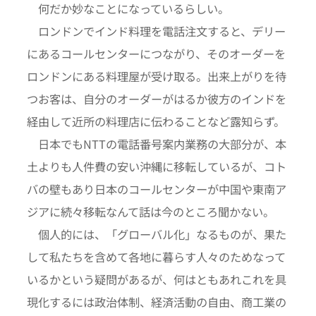
何だか妙なことになっているらしい。
ロンドンでインド料理を電話注文すると、デリー
にあるコールセンターにつながり、そのオーダーを
ロンドンにある料理屋が受け取る。出来上がりを待
つお客は、自分のオーダーがはるか彼方のインドを
経由して近所の料理店に伝わることなど露知らず。
日本でもNTTの電話番号案内業務の大部分が、本
土よりも人件費の安い沖縄に移転しているが、コト
バの壁もあり日本のコールセンターが中国や東南ア
ジアに続々移転なんて話は今のところ聞かない。
個人的には、「グローバル化」なるものが、果た
して私たちを含めて各地に暮らす人々のためなって
いるかという疑問があるが、何はともあれこれを具
現化するには政治体制、経済活動の自由、商工業の