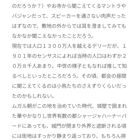
のだろうか？）やお寺から聞こえてくるマントラや
バジャンだって、スピーカーを通さない肉声だった
はずなので、敷地の外からでは耳を澄ましてみても
なかなか聞こえなかったことだろう。
現在では人口１３００万人を越えるデリーだが、１
９０１年のセンサスによれば当時の人口はわずか２
０万８千人あまり。中世の様子ともなれば推して知
るべしといったところだろう。その頃、都会の昼間
に聞こえてくるのは小鳥たちのさえずりくらいだっ
たのかもしれない。
ムガル朝がこの地を治めていた時代、城壁で囲まれ
た華やかなりし世界有数の都シャージャハーナーバ
ードにあっても、城門が閉まり外界と遮断される頃
には街地はすっかり静まり返っており、もちろん排