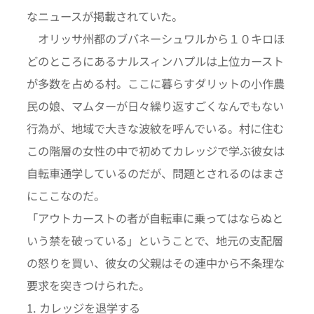
なニュースが掲載されていた。
オリッサ州都のブバネーシュワルから１０キロほ
どのところにあるナルスィンハプルは上位カースト
が多数を占める村。ここに暮らすダリットの小作農
民の娘、マムターが日々繰り返すごくなんでもない
行為が、地域で大きな波紋を呼んでいる。村に住む
この階層の女性の中で初めてカレッジで学ぶ彼女は
自転車通学しているのだが、問題とされるのはまさ
にここなのだ。
「アウトカーストの者が自転車に乗ってはならぬと
いう禁を破っている」ということで、地元の支配層
の怒りを買い、彼女の父親はその連中から不条理な
要求を突きつけられた。
1. カレッジを退学する