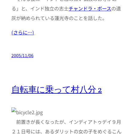
る」と、インド独立の志士
チャンドラ・ボース
の遺
灰が納められている蓮光寺のことを話した。
(さらに…)
2005/11/06
自転車に乗って村八分 2
前置きが長くなったが、インディアトゥデイ９月
２１日号には、あるダリットの女の子をめぐるこん