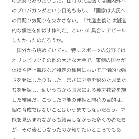
の演奏であったりした。往時の共産圏では国内外へ
のプロパガンダという目的もあり、「国家は人民へ
の目配り気配りを欠かさない」「共産主義とは創造
的な個性を伸ばす体制だ」といった具合にアピール
したかったのだろうか。
国外から眺めていても、特にスポーツの分野では
オリンピックその他の大きな大会で、東側の国々が
体操や陸上競技など特定の種目において圧倒的な強
さを発揮したりもした。まさに才能を秘めた児童た
ちを発掘し、幼いうちから国家による英才教育を施
した結果だ。こうした才能の発掘と開花の目的は、
個の育成ではないことはいうまでもないだろう。才
能を見込まれながらも結実しなかった多くの者たち
が、その後どうなったのか知りたいところでもあ