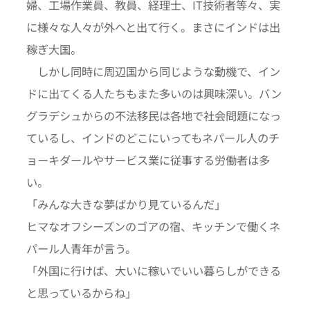
婦、工場作業員、教員、経理士、IT技術者等々、実
に様々な人々が外へと出て行く。まさにインドは出
稼ぎ大国。
しかし同時に周辺国から同じような動機で、イン
ドに出てくる人たちもまた多いのは興味深い。バン
グラデシュからの不法移民は各地で社会問題になっ
ているし、インドのどこにいってもネパール人のチ
ョーキダールやサービス業に従事する労働者は多
い。
「みんな大きな夢ばかり見ているんだ」
ヒマなオフシーズンのゴアの宿、キッチンで働くネ
パール人青年が言う。
「外国に行けば、大いに稼いでいい暮らしができる
と思っているからね」