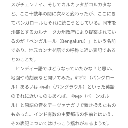
スがチェンナイ、そしてカルカッタがコルカタな
ど、ここ十数年の間に次々と変わったが、ここにき
てバンガロールもそれに続こうとしている。同市を
州都とするカルナータカ州政府により提案されてい
るのが「ベンガルール（Bengaluru）」という名前
であり、地元カンナダ語での呼称に近い表記である
とのことだ。
ヒンディー語ではどうなっていたかな？と思い、
地図や時刻表など開いてみた。बंगलोर （バングロー
ル）あるいは बंगलौर（バングラウル）といった英語
のそれに近いものもあれば、 बेंगलूरु（ベーンガルー
ル）と原語の音をデーヴァナガリで置き換えたもの
もあった。インド有数の主要都市の名前とはいえ、
その表記についてはけっこう揺れがあるようだ。