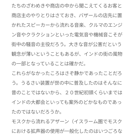
たちのざわめきや商店の中から聞こえてくるお客と
商店主のやりとりはさておき、バザールの店先に置
かれたスピーカーから流れる音楽、クルマのエンジ
ン音やクラクションといった電気音や機械音こそが
街中の騒音の主役だろう。大きな音が公害だという
観念が薄いということもあるが、インドの街の風物
の一部となっていることは確かだ。
これらがなかったころはさぞ静かであったことだろ
う。うるさい装置が世の中に普及したのはそんなに
昔のことではないから、２０世紀初頭くらいまでは
インドの大都会といっても案外のどかなものであっ
たのではないだろうか。
モスクから流れるアザーン（イスラーム圏でモスク
における拡声器の使用が一般化したのはいつごろな