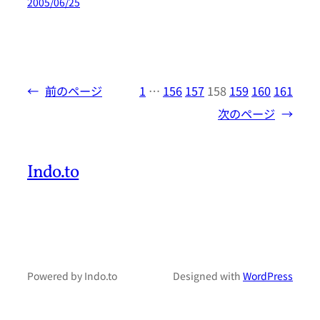
2005/06/25
←
前のページ
1
…
156
157
158
159
160
161
次のページ
→
Indo.to
Powered by Indo.to
Designed with
WordPress