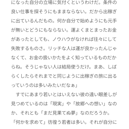
になった自分の立場に気付くというわけだ。条件の
良い仕事を探そうにもままならない。だから出稼ぎ
に出ているんだもの。何か自分で始めようにも元手
が無いとどうにもならない。運よくまとまったお金
があったとしても、ノウハウがなければ往々にして
失敗するものさ。リッチな人は運が良かったんじゃ
なくて、お金の扱いかたをよく知っているものだか
らね。そうじゃない人は結局使うだけ。まあ、しば
らくしたらそれまでと同じように出稼ぎの旅に出る
っていうのは多いみたいだなぁ」
すでにあまり若いとはいえない彼の遠い眼差しが
見つめているのは「現実」や「故郷への想い」なの
か、それとも「まだ見果てぬ夢」なのだろうか。
「何かを求めて」彷徨う若者は多い。それが自分に