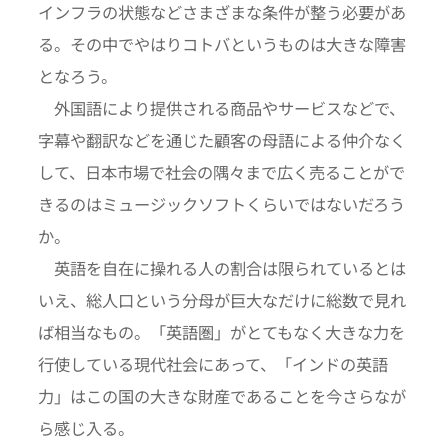
インフラの状態などさまざまな条件が整う必要があ
る。その中でやはりコトバというものは大きな障害
となろう。
外国語により提供される商品やサービスなどで、
字幕や翻訳などを通じた顧客の母語による仲介なく
して、日本市場で社会の隅々まで広く売ることがで
きるのはミュージックソフトくらいではないだろう
か。
英語を自在に操れる人の割合は限られているとは
いえ、総人口という分母が巨大なだけに総数で見れ
ば相当なもの。「英語圏」がとてもなく大きな力を
行使している現代社会にあって、「インドの英語
力」はこの国の大きな財産であることを今さらなが
ら感じ入る。