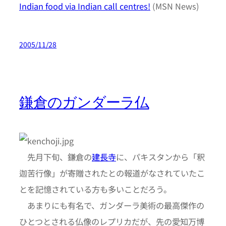
Indian food via Indian call centres!
(MSN News)
2005/11/28
鎌倉のガンダーラ仏
先月下旬、鎌倉の
建長寺
に、パキスタンから「釈
迦苦行像」が寄贈されたとの報道がなされていたこ
とを記憶されている方も多いことだろう。
あまりにも有名で、ガンダーラ美術の最高傑作の
ひとつとされる仏像のレプリカだが、先の愛知万博