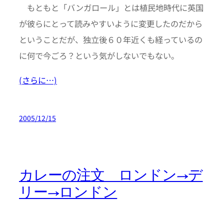
もともと「バンガロール」とは植民地時代に英国
が彼らにとって読みやすいように変更したのだから
ということだが、独立後６０年近くも経っているの
に何で今ごろ？という気がしないでもない。
(さらに…)
2005/12/15
カレーの注文 ロンドン→デ
リー→ロンドン