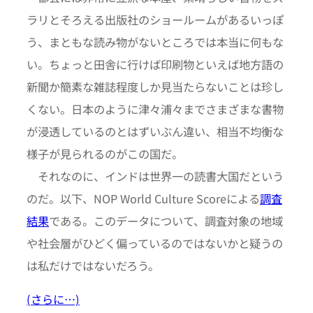
ラリとそろえる出版社のショールームがあるいっぽ
う、まともな読み物がないところでは本当に何もな
い。ちょっと田舎に行けば印刷物といえば地方語の
新聞か簡素な雑誌程度しか見当たらないことは珍し
くない。日本のように津々浦々までさまざまな書物
が浸透しているのとはずいぶん違い、相当不均衡な
様子が見られるのがこの国だ。
それなのに、インドは世界一の読書大国だという
のだ。以下、NOP World Culture Scoreによる
調査
結果
である。このデータについて、調査対象の地域
や社会層がひどく偏っているのではないかと疑うの
は私だけではないだろう。
(さらに…)