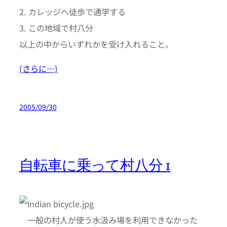
2. カレッジへ徒歩で通学する
3. この地域で村八分
以上の中からいずれかを受け入れること。
(さらに…)
2005/09/30
自転車に乗って村八分 1
一般の村人が使う水汲み場を利用できなかった