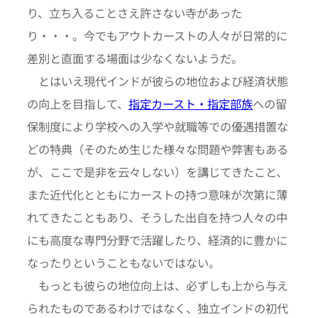
り、立ち入ることさえ許さない寺があった
り・・・。今でもアウトカーストの人々が日常的に
差別と直面する場面は少なくないようだ。
とはいえ現代インドが彼らの地位および経済状態
の向上を目指して、
指定カースト・指定部族
への留
保制度により学校への入学や就職等での優遇措置な
どの特典（そのため生じた様々な問題や弊害もある
が、ここで是非を云々しない）を講じてきたこと、
また近代化とともにカーストの持つ意味が次第に薄
れてきたこともあり、そうした出自を持つ人々の中
にも高度な専門分野で活躍したり、経済的に豊かに
なったりということもないではない。
もっとも彼らの地位向上は、必ずしも上から与え
られたものであるわけではなく、独立インドの初代