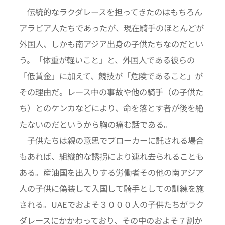
伝統的なラクダレースを担ってきたのはもちろん
アラビア人たちであったが、現在騎手のほとんどが
外国人、しかも南アジア出身の子供たちなのだとい
う。「体重が軽いこと」と、外国人である彼らの
「低賃金」に加えて、競技が「危険であること」が
その理由だ。レース中の事故や他の騎手（の子供た
ち）とのケンカなどにより、命を落とす者が後を絶
たないのだというから胸の痛む話である。
子供たちは親の意思でブローカーに託される場合
もあれば、組織的な誘拐により連れ去られることも
ある。産油国を出入りする労働者その他の南アジア
人の子供に偽装して入国して騎手としての訓練を施
される。UAEでおよそ３０００人の子供たちがラク
ダレースにかかわっており、その中のおよそ７割か