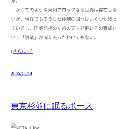
る。
かつてのような東側ブロックなる世界は存在しな
いが、現在でもそうした体制の国々はいくつか残っ
ているし、国威発揚のための天才発掘とその育成と
いう「事業」が消え去ったわけでもない。
(さらに…)
2005/11/14
東京杉並に眠るボース