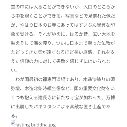
堂の中には入ることができないが、入口のところか
ら中を覗くことができる。写真などで見慣れた像だ
が、やはり日本のお寺にあってはずいぶん異質な印
象を受ける。それがゆえに、はるか昔、広い大地を
越えそして海を渡り、ついに日本まで至った仏教が
たどってきた気が遠くなるほど長い旅路、それを支
えた信仰の力に対して畏敬を感じずにはいられな
い。
わが国最初の禅専門道場であり、木造漆塗りの須
弥壇、木造北条時頼坐像など、国の重要文化財をい
くつも抱える建長寺に新たな寺宝が加わった。万博
に出展したパキスタンによる素敵な置き土産であ
る。