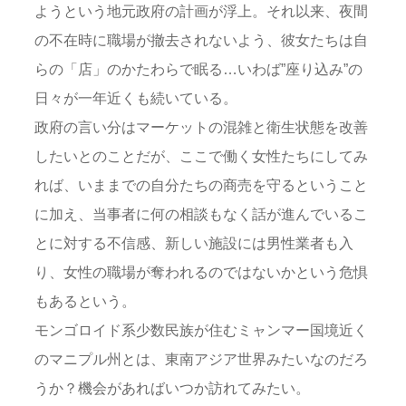
ようという地元政府の計画が浮上。それ以来、夜間
の不在時に職場が撤去されないよう、彼女たちは自
らの「店」のかたわらで眠る…いわば”座り込み”の
日々が一年近くも続いている。
政府の言い分はマーケットの混雑と衛生状態を改善
したいとのことだが、ここで働く女性たちにしてみ
れば、いままでの自分たちの商売を守るということ
に加え、当事者に何の相談もなく話が進んでいるこ
とに対する不信感、新しい施設には男性業者も入
り、女性の職場が奪われるのではないかという危惧
もあるという。
モンゴロイド系少数民族が住むミャンマー国境近く
のマニプル州とは、東南アジア世界みたいなのだろ
うか？機会があればいつか訪れてみたい。