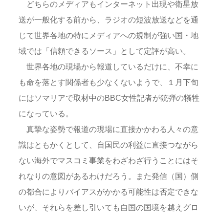
どちらのメディアもインターネット出現や衛星放
送が一般化する前から、ラジオの短波放送などを通
じて世界各地の特にメディアへの規制が強い国・地
域では「信頼できるソース」として定評が高い。
世界各地の現場から報道しているだけに、不幸に
も命を落とす関係者も少なくないようで、１月下旬
にはソマリアで取材中のBBC女性記者が銃弾の犠牲
になっている。
真摯な姿勢で報道の現場に直接かかわる人々の意
識はともかくとして、自国民の利益に直接つながら
ない海外でマスコミ事業をわざわざ行うことにはそ
れなりの意図があるわけだろう。また発信（国）側
の都合によりバイアスがかかる可能性は否定できな
いが、それらを差し引いても自国の国境を越えグロ