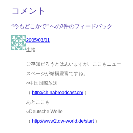
コメント
“今もどこかで” への2件のフィードバック
2005/03/01
生捨
ご存知だろうとは思いますが、ここもニュー
スページが結構豊富ですね。
○中国国際放送
（
http://chinabroadcast.cn/
）
あとここも
○Deutsche Welle
（
http://www2.dw-world.de/start
）