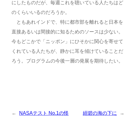
にしたものだが、毎週これを聴いている人たちはど
のくらいいるのだろうか。
ともあれインドで、特に都市部を離れると日本を
直接あるいは間接的に知るためのソースは少ない。
今もどこかで「ニッポン」にひそかに関心を寄せて
くれている人たちが、静かに耳を傾けていることだ
ろう。プログラムの今後一層の発展を期待したい。
←
NASAテスト No.1の怪
紺碧の海の下に
→