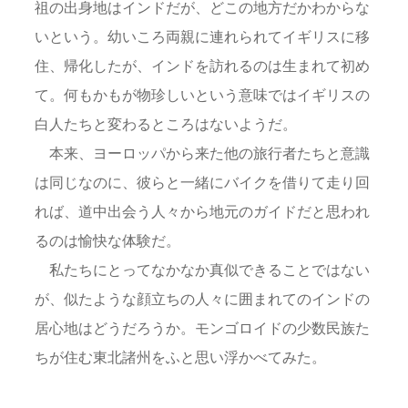
祖の出身地はインドだが、どこの地方だかわからな
いという。幼いころ両親に連れられてイギリスに移
住、帰化したが、インドを訪れるのは生まれて初め
て。何もかもが物珍しいという意味ではイギリスの
白人たちと変わるところはないようだ。
本来、ヨーロッパから来た他の旅行者たちと意識
は同じなのに、彼らと一緒にバイクを借りて走り回
れば、道中出会う人々から地元のガイドだと思われ
るのは愉快な体験だ。
私たちにとってなかなか真似できることではない
が、似たような顔立ちの人々に囲まれてのインドの
居心地はどうだろうか。モンゴロイドの少数民族た
ちが住む東北諸州をふと思い浮かべてみた。