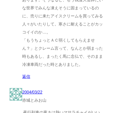
な世界でみんな凍えそうに固まっているの
に、売りに来たアイスクリームを買ってみる
人々がいたりして。寒さに耐えることがカッ
コイイのか…。
「もうちょっとＡＣ弱くしてもらえませ
ん？」とクレーム言って、なんとか弱まった
時もあるし、まったく馬に念仏で、そのまま
冷凍車両だった時とありました。
返信
2004/03/22
赤城とみお山
夜行列車の寒さは熱いマサラチャイがいい