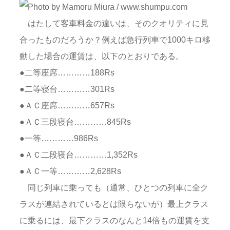
はたして客車料金の違いは、そのクオリティに見
合ったものだろうか？例えば急行列車で1000キロ移
動した場合の運賃は、以下のとおりである。
●二等座席…………188Rs
●二等寝台…………301Rs
●ＡＣ座席…………657Rs
●ＡＣ三段寝台…………845Rs
●一等…………986Rs
●ＡＣ二段寝台…………1,352Rs
●ＡＣ一等…………2,628Rs
同じ列車に乗っても（通常、ひとつの列車に全ク
ラスが連結されているとは限らないが）最上クラス
に乗るには、最下クラスのなんと14倍もの運賃を支