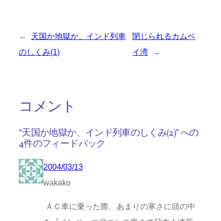
←
天国か地獄か、インド列車
閉じられるカムベ
のしくみ(1)
イ湾
→
コメント
“天国か地獄か、インド列車のしくみ(2)” への
4件のフィードバック
2004/03/13
wakako
ＡＣ車に乗った際、あまりの寒さに頭の中