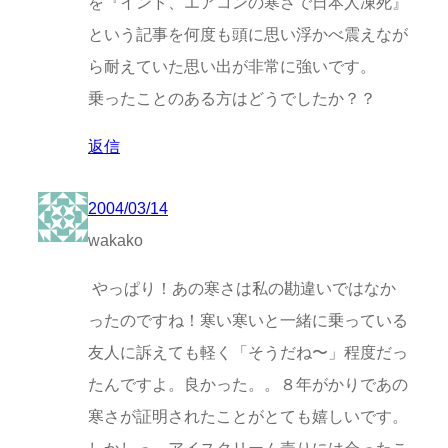
を『インド、エアコンの寒さで日本人凍死』
という記事を何度も頭に思い浮かべ震えなが
ら耐えていた思い出が非常に強いです。
乗ったことのある方はどうでしたか？？
返信
2004/03/14
wakako
やっぱり！あの寒さは私の勘違いではなか
ったのですね！寒い寒いと一緒に乗っている
友人に訴えても軽く「そうだね〜」程度だっ
たんですよ。良かった。。８年がかりであの
寒さが証明されたことがとても嬉しいです。