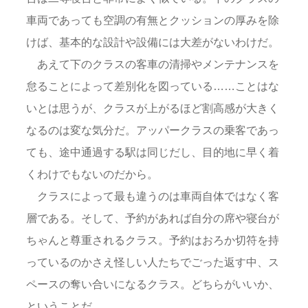
車両であっても空調の有無とクッションの厚みを除
けば、基本的な設計や設備には大差がないわけだ。
あえて下のクラスの客車の清掃やメンテナンスを
怠ることによって差別化を図っている……ことはな
いとは思うが、クラスが上がるほど割高感が大きく
なるのは変な気分だ。アッパークラスの乗客であっ
ても、途中通過する駅は同じだし、目的地に早く着
くわけでもないのだから。
クラスによって最も違うのは車両自体ではなく客
層である。そして、予約があれば自分の席や寝台が
ちゃんと尊重されるクラス。予約はおろか切符を持
っているのかさえ怪しい人たちでごった返す中、ス
ペースの奪い合いになるクラス。どちらがいいか、
ということだ。