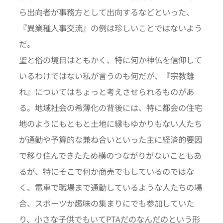
ら出向者が事務方として出向するなどといった、
『異業種人事交流』の例は珍しいことではないよう
だ。
聖と俗の境目はともかく、特に何か神仏を信仰して
いるわけではない私が言うのも何だが、『宗教離
れ』についてはちょっと考えさせられるものがあ
る。地域社会の希薄化の背後には、特に都会の住宅
地のようにもともと土地に縁もゆかりもない人たち
が通勤や予算的な兼ね合いといった主に経済的要因
で移り住んできたため横のつながりがないこともあ
るが、特にそこで何か商売でもしているのではな
く、電車で職場まで通勤しているような人たちの場
合、スポーツか趣味の集まりにでも参加していた
り、小さな子供でもいてPTAだのなんだのという形