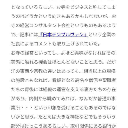
となっているらしい。お寺をビジネスと称してしま
うのはどうかという向きもあるかもしれないが、お
寺の経営コンサルタント会社というものもあるよう
で、記事には
『日本テンプルヴァン』
という企業の
社長によるコメントも取り上げられていた。
お寺の経営といっても、よほど興味がなければその
実態に触れる機会はほとんどないことと思う。だが
洋の東西や宗教の違いはあっても、相当以上の規模
の施設ともなれば、看板となる高名や僧侶や聖職者
たちの背後には組織の運営を支える裏方たちの存在
があり、内側から眺めてみれば、なんだか普通の事
業所・・・という印象を受けることもあるのではな
いかと思う。たとえば大きな神社などでもそういう
部分はけっこうあるらしい。取引関係にある銀行か