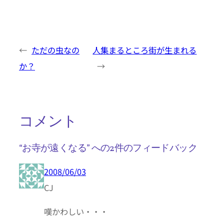
←
ただの虫なの
人集まるところ街が生まれる
か？
→
コメント
“お寺が遠くなる” への2件のフィードバック
2008/06/03
CJ
嘆かわしい・・・