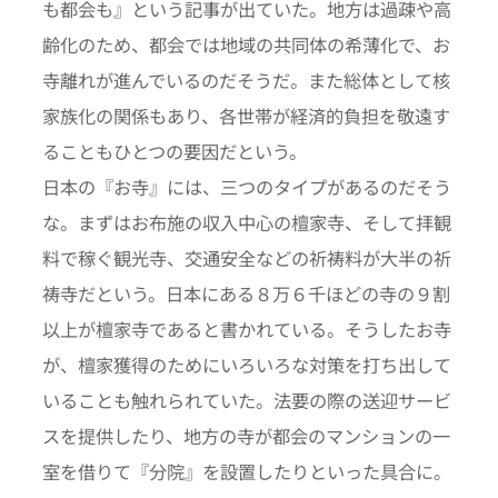
も都会も』という記事が出ていた。地方は過疎や高
齢化のため、都会では地域の共同体の希薄化で、お
寺離れが進んでいるのだそうだ。また総体として核
家族化の関係もあり、各世帯が経済的負担を敬遠す
ることもひとつの要因だという。
日本の『お寺』には、三つのタイプがあるのだそう
な。まずはお布施の収入中心の檀家寺、そして拝観
料で稼ぐ観光寺、交通安全などの祈祷料が大半の祈
祷寺だという。日本にある８万６千ほどの寺の９割
以上が檀家寺であると書かれている。そうしたお寺
が、檀家獲得のためにいろいろな対策を打ち出して
いることも触れられていた。法要の際の送迎サービ
スを提供したり、地方の寺が都会のマンションの一
室を借りて『分院』を設置したりといった具合に。