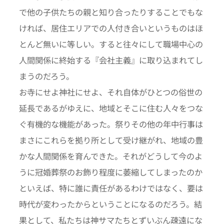
で他の子供たちの親と知り合ったりすることでもな
ければ、居住エリアでの人付き合いというものはほ
とんど無いに等しい。すると往々にして職場中心の
人間関係に終始する『会社主義』に取り込まれてし
まうのだろう。
お寺にせよ神社にせよ、それ自体がひとつの俗世の
延長であるがゆえに、地域とそこに住む人々をつな
ぐ有機的な機能があった。祭りその他の年中行事は
まさにこれらを拠り所として受け継がれ、地域の豊
かな人間関係を育んできた。それがどうして今のよ
うに冠婚葬祭のお飾り程度に萎縮してしまったのか
といえば、特に誰に責任があるわけではなく、要は
時代が変わったからということになるのだろう。結
果として、私たちは神サマたちとずいぶん疎遠にな