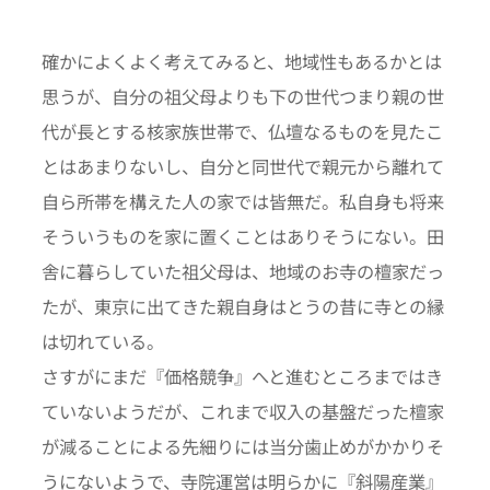
確かによくよく考えてみると、地域性もあるかとは
思うが、自分の祖父母よりも下の世代つまり親の世
代が長とする核家族世帯で、仏壇なるものを見たこ
とはあまりないし、自分と同世代で親元から離れて
自ら所帯を構えた人の家では皆無だ。私自身も将来
そういうものを家に置くことはありそうにない。田
舎に暮らしていた祖父母は、地域のお寺の檀家だっ
たが、東京に出てきた親自身はとうの昔に寺との縁
は切れている。
さすがにまだ『価格競争』へと進むところまではき
ていないようだが、これまで収入の基盤だった檀家
が減ることによる先細りには当分歯止めがかかりそ
うにないようで、寺院運営は明らかに『斜陽産業』