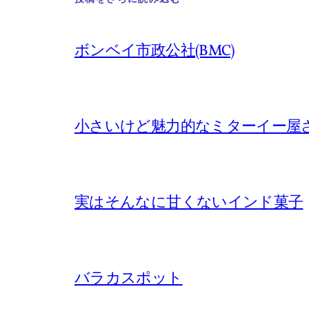
ボンベイ市政公社(BMC)
小さいけど魅力的なミターイー屋
実はそんなに甘くないインド菓子
バラカスポット