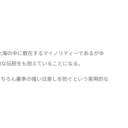
大海の中に散在するマイノリティーであるがゆ
的な伝統をも抱えていることになる。
もちろん暑季の強い日差しを防ぐという実用的な