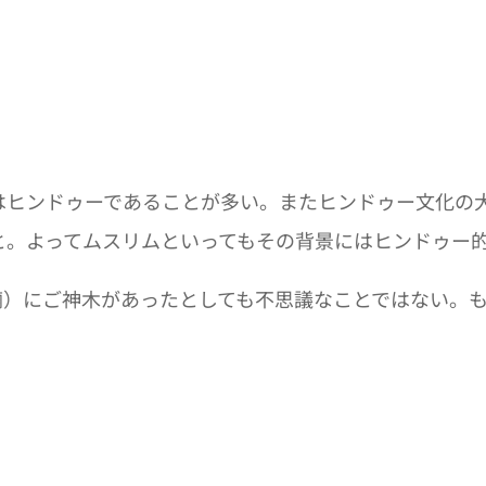
はヒンドゥーであることが多い。またヒンドゥー文化の
と。よってムスリムといってもその背景にはヒンドゥー
廟）にご神木があったとしても不思議なことではない。