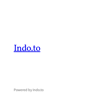
Indo.to
Powered by Indo.to