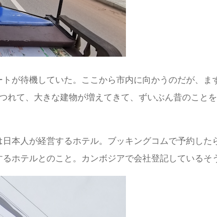
ートが待機していた。ここから市内に向かうのだが、ま
につれて、大きな建物が増えてきて、ずいぶん昔のこと
は日本人が経営するホテル。ブッキングコムで予約した
するホテルとのこと。カンボジアで会社登記しているそ