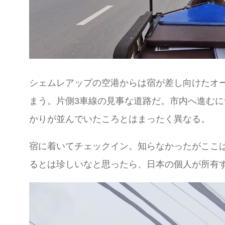
シェムレアップの空港からは宿が差し向けたオ
まう。片側3車線の見事な道路だ。市内へ進む
かりが並んでいたころとはまったく異なる。
宿に着いてチェックイン。知らなかったがここ
るとは珍しいなと思ったら、日本の個人が所有