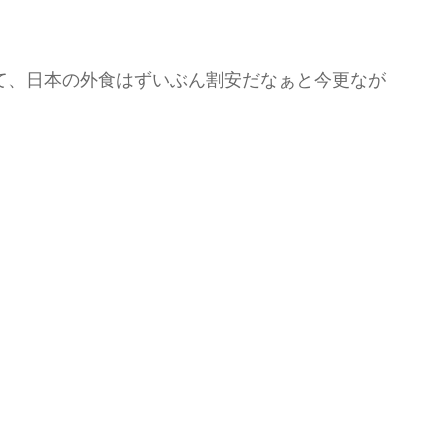
て、日本の外食はずいぶん割安だなぁと今更なが