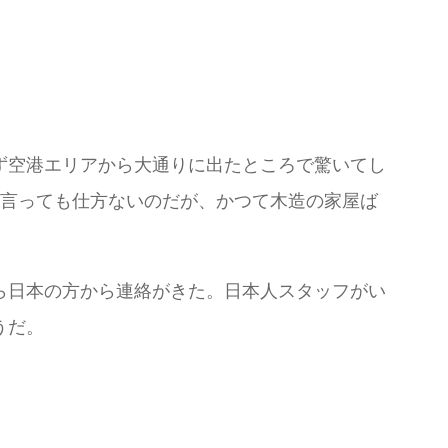
ず空港エリアから大通りに出たところで驚いてし
を言っても仕方ないのだが、かつて木造の家屋ば
ら日本の方から連絡がきた。日本人スタッフがい
うだ。