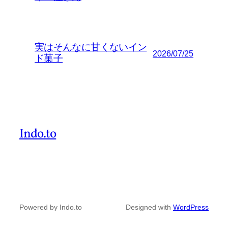
実はそんなに甘くないイン
2026/07/25
ド菓子
Indo.to
Powered by Indo.to
Designed with
WordPress