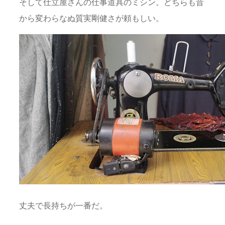
そして仕立屋さんの仕事道具のミシン。どちらも昔
から変わらなぬ質実剛健さが頼もしい。
丈夫で長持ちが一番だ。