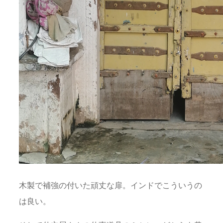
木製で補強の付いた頑丈な扉。インドでこういうの
は良い。