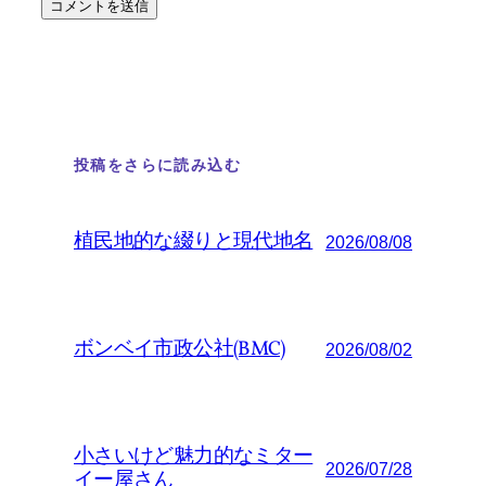
投稿をさらに読み込む
植民地的な綴りと現代地名
2026/08/08
ボンベイ市政公社(BMC)
2026/08/02
小さいけど魅力的なミター
2026/07/28
イー屋さん