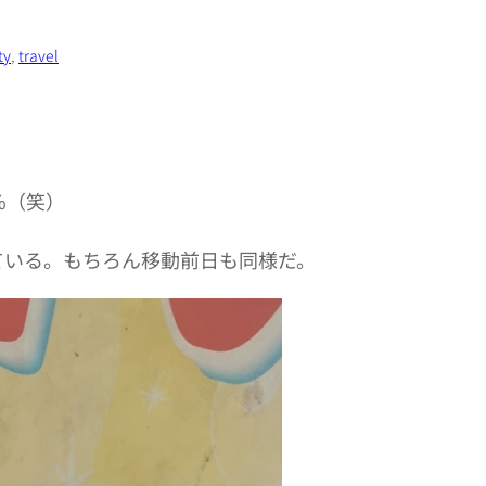
ty
, 
travel
%（笑）
ている。もちろん移動前日も同様だ。