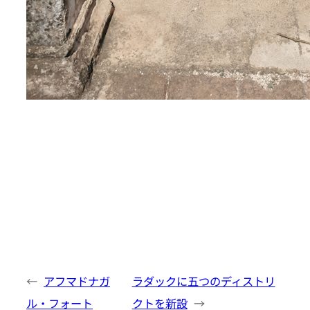
←
アフマドナガ
ラダックに五つのディストリ
ル・フォート
クトを新設
→