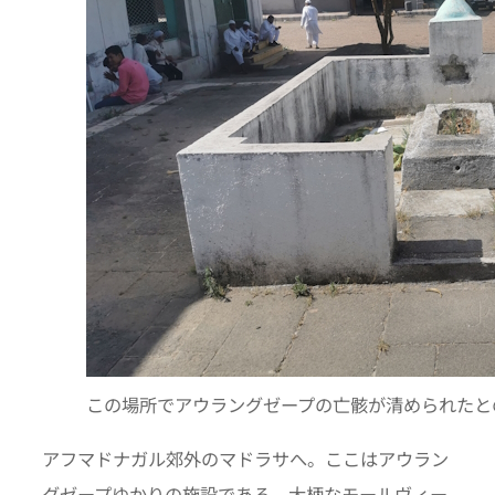
この場所でアウラングゼープの亡骸が清められたと
アフマドナガル郊外のマドラサへ。ここはアウラン
グゼープゆかりの施設である。大柄なモールヴィー