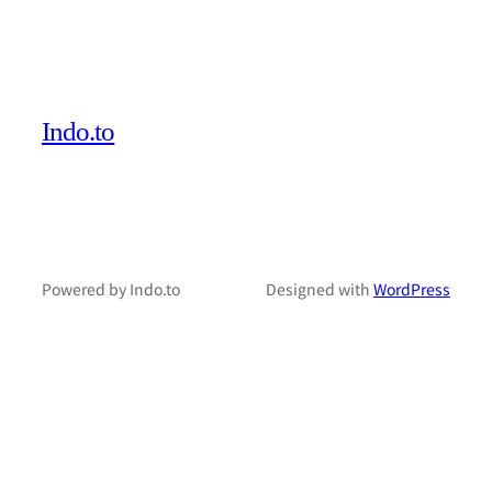
Indo.to
Powered by Indo.to
Designed with
WordPress