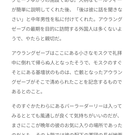
が簡単に説明してくれた後、「後は彼に話を聞きな
さい」と中年男性を私に付けてくれた。アウラング
ゼーブの最期を目的に訪問する外国人は多くないよ
うで、やたらと親切だ。
アウラングゼーブはここにある小さなモスクで礼拝
中に倒れて帰らぬ人となったそうで、モスクのすぐ
そとにある基壇状のものは、亡骸となったアウラン
グゼーブがそこで清められたことを記念するもので
あるとのこと。
そのすぐかたわらにあるバーラーダーリーは入って
みるととても風通しが良くて気持ちがいいのだが、
まさにここが晩年の彼のお気に入りの場所であった
のだとも。その上階では彼の配下の軍団の長が地面