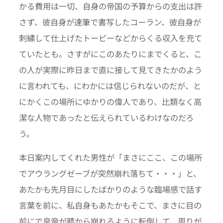
かる費用は一切、自身の帝国の予算からの支出は許
さず、彼自身が達筆で書写したコーラン、彼自身が
刺繍して仕上げたトーピーなどからくる収入を充て
ていたとも。さすがにこのあたりにまでくると、こ
の人が実際に昨日まで直に接して見てきたかのよう
に言われても、にわかには信じられないのだが、と
にかくこの場所にゆかりの偉人であり、比類なく高
潔な人物であったと伝えられているわけなのだろ
う。
本日案内してくれた男性が「まさにここ、この場所
でアウラングゼーブが突然崩れ落ちて・・・」と、
あたかも先月目にしたばかりのような臨場感で話す
言葉を前に、私自身もあたかもそこで、まさに目の
前にで皇帝が膝から崩れるように転倒して、周りが