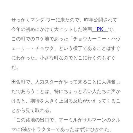
せっかくマンダ‐ワーに来たので、昨年公開されて
今年の初めにかけて大ヒットした映画
「PK」
で、
この町でのロケ地であった「チョウカーニー・ハヴ
ェーリー・チョウク」という横丁であることはすぐ
にわかった。小さな町なのでどこに行くのもすぐ
だ。
田舎町で、人気スターがやって来ることに大興奮し
たであろうことは、特にちょっと若い人たちに声か
けると、期待を大きく上回る反応がかえってくるこ
とから見て取れる。
「この路地の出口で、アーミルがサルマーンのクル
マに(確かトラクターであったはず)にひかれた」