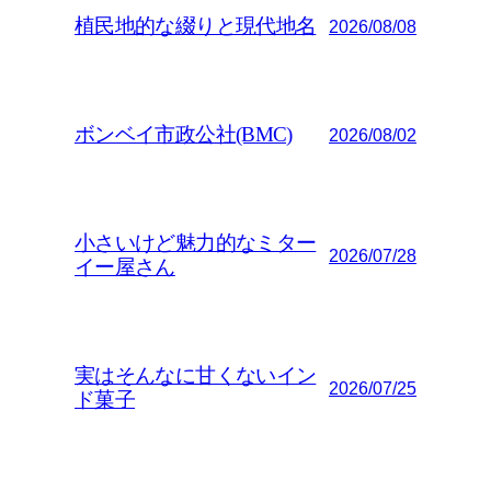
植民地的な綴りと現代地名
2026/08/08
ボンベイ市政公社(BMC)
2026/08/02
小さいけど魅力的なミター
2026/07/28
イー屋さん
実はそんなに甘くないイン
2026/07/25
ド菓子