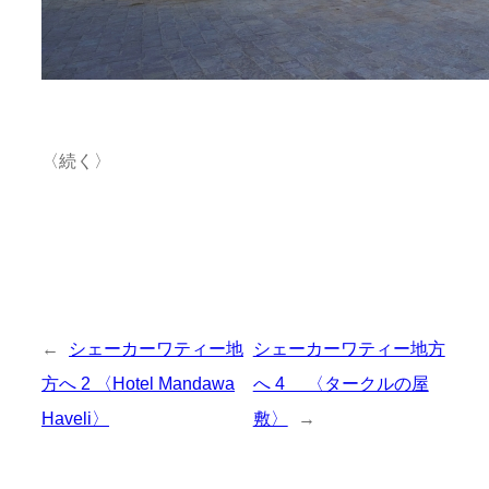
〈続く〉
←
シェーカーワティー地
シェーカーワティー地方
方へ 2 〈Hotel Mandawa
へ 4 〈タークルの屋
Haveli〉
敷〉
→