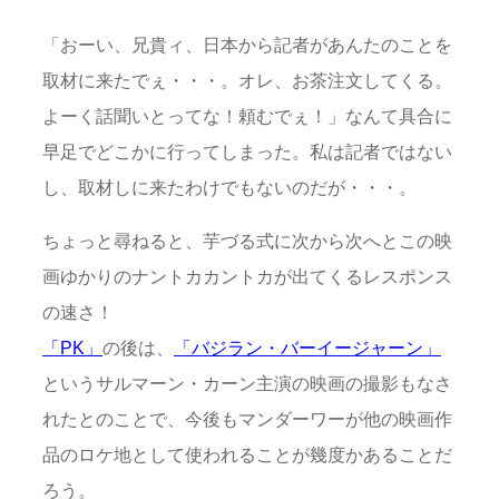
「おーい、兄貴ィ、日本から記者があんたのことを
取材に来たでぇ・・・。オレ、お茶注文してくる。
よーく話聞いとってな！頼むでぇ！」なんて具合に
早足でどこかに行ってしまった。私は記者ではない
し、取材しに来たわけでもないのだが・・・。
ちょっと尋ねると、芋づる式に次から次へとこの映
画ゆかりのナントカカントカが出てくるレスポンス
の速さ！
「PK」
の後は、
「バジラン・バーイージャーン」
というサルマーン・カーン主演の映画の撮影もなさ
れたとのことで、今後もマンダーワーが他の映画作
品のロケ地として使われることが幾度かあることだ
ろう。