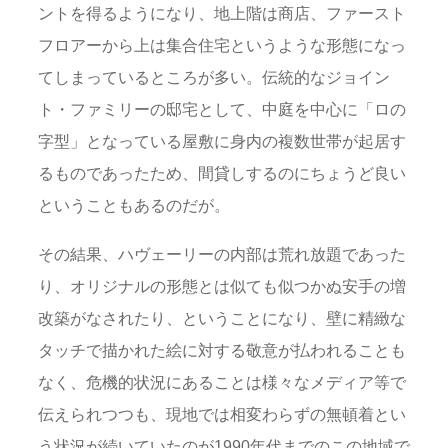
ントを得るようになり、地上階は商店、ファースト
フロアーから上は集合住宅というような形態になっ
てしまっているところが多い。伝統的なジョイン
ト・ファミリーの邸宅として、中庭を中心に「ロの
字型」となっている屋敷に身内の複数世帯が起居す
るものであったため、間貸しするのにちょうど良い
ということもあるのだが。
その結果、ハヴェーリーの内部は荒れ放題であった
り、オリジナルの形態とは似ても似つかぬ安手の増
改築がなされたり、ということになり、壁に精緻な
タッチで描かれた絵に対する敬意が払われることも
なく、危機的状況にあることは様々なメディア等で
伝えられつつも、現地では相変わらずの無頓着とい
う状況が続いていたのが1990年代までのこの地域で