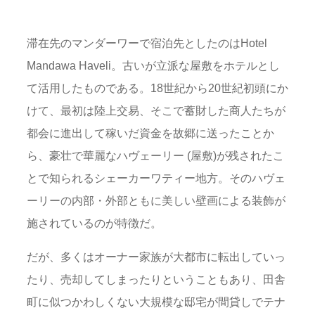
滞在先のマンダーワーで宿泊先としたのはHotel
Mandawa Haveli。古いが立派な屋敷をホテルとし
て活用したものである。18世紀から20世紀初頭にか
けて、最初は陸上交易、そこで蓄財した商人たちが
都会に進出して稼いだ資金を故郷に送ったことか
ら、豪壮で華麗なハヴェーリー (屋敷)が残されたこ
とで知られるシェーカーワティー地方。そのハヴェ
ーリーの内部・外部ともに美しい壁画による装飾が
施されているのが特徴だ。
だが、多くはオーナー家族が大都市に転出していっ
たり、売却してしまったりということもあり、田舎
町に似つかわしくない大規模な邸宅が間貸しでテナ