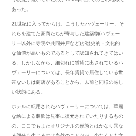
あった。
21世紀に入ってからは、こうしたハヴェーリー、そ
れらを建てた豪商たちが寄与した建築物(ハヴェー
リー以外に寺院や共同井戸など)が歴史的・文化的
な価値が高いものであるとして認知されてきてはい
る。しかしながら、細切れに賃貸に出されているハ
ヴェーリーについては、長年賃貸で居住している世
帯ないしは商店があることから、以前と同様の厳し
い状態にある。
ホテルに転用されたハヴェーリーについては、華麗
な絵による装飾は見事に復元されていたりするもの
の、ここでもまたオリジナルの形態とはかなり異な
る部分も生じるのは当然のことだが、少なくとも文