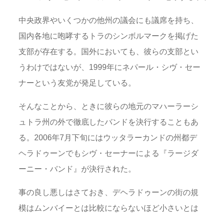
中央政界やいくつかの他州の議会にも議席を持ち、
国内各地に咆哮するトラのシンボルマークを掲げた
支部が存在する。国外においても、彼らの支部とい
うわけではないが、1999年にネパール・シヴ・セー
ナーという友党が発足している。
そんなことから、ときに彼らの地元のマハーラーシ
ュトラ州の外で徹底したバンドを決行することもあ
る。2006年7月下旬にはウッタラーカンドの州都デ
ヘラドゥーンでもシヴ・セーナーによる『ラージダ
ーニー・バンド』が決行された。
事の良し悪しはさておき、デヘラドゥーンの街の規
模はムンバイーとは比較にならないほど小さいとは