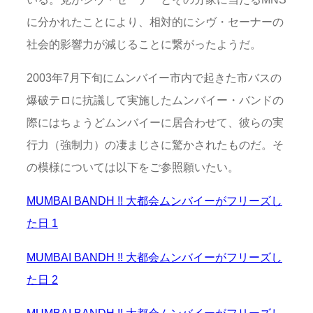
に分かれたことにより、相対的にシヴ・セーナーの
社会的影響力が減じることに繋がったようだ。
2003年7月下旬にムンバイー市内で起きた市バスの
爆破テロに抗議して実施したムンバイー・バンドの
際にはちょうどムンバイーに居合わせて、彼らの実
行力（強制力）の凄まじさに驚かされたものだ。そ
の模様については以下をご参照願いたい。
MUMBAI BANDH !! 大都会ムンバイーがフリーズし
た日 1
MUMBAI BANDH !! 大都会ムンバイーがフリーズし
た日 2
MUMBAI BANDH !! 大都会ムンバイーがフリーズし