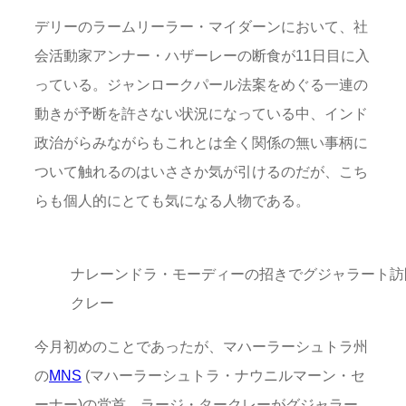
デリーのラームリーラー・マイダーンにおいて、社
会活動家アンナー・ハザーレーの断食が11日目に入
っている。ジャンロークパール法案をめぐる一連の
動きが予断を許さない状況になっている中、インド
政治がらみながらもこれとは全く関係の無い事柄に
ついて触れるのはいささか気が引けるのだが、こち
らも個人的にとても気になる人物である。
ナレーンドラ・モーディーの招きでグジャラート訪
クレー
今月初めのことであったが、マハーラーシュトラ州
の
MNS
(マハーラーシュトラ・ナウニルマーン・セ
ーナー)の党首、ラージ・タークレーがグジャラー