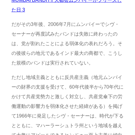
た日 3
だがその3年後、2006年7月にムンバイーでシヴ・
セーナーが再度試みたバンドは失敗に終わったの
は、党が割れたことによる弱体化の表れだろう。そ
の後彼らの地元であるインド最大の商都で、こうし
た規模のバンドは実行されていない。
ただし地域主義とともに反共産主義（地元ムンバイ
ーの財界の支援を受けて、60年代後半から70年代に
かけて共産党勢力と激しく対立し、共産党傘下の労
働運動の影響力を弱体化させた経緯がある）を掲げ
て1966年に発足したシヴ・セーナーは、時代が下る
とともに、マハーラーシュトラ州という地域を越え