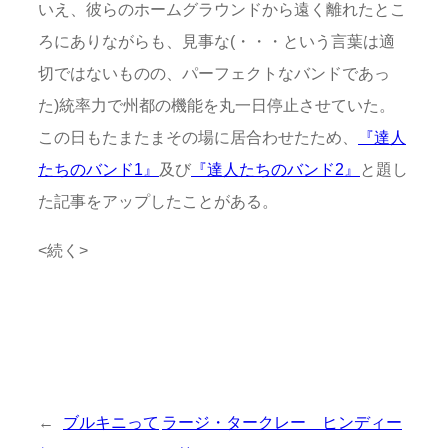
いえ、彼らのホームグラウンドから遠く離れたとこ
ろにありながらも、見事な(・・・という言葉は適
切ではないものの、パーフェクトなバンドであっ
た)統率力で州都の機能を丸一日停止させていた。
この日もたまたまその場に居合わせたため、
『達人
たちのバンド1』
及び
『達人たちのバンド2』
と題し
た記事をアップしたことがある。
<続く>
←
ブルキニって
ラージ・タークレー ヒンディー