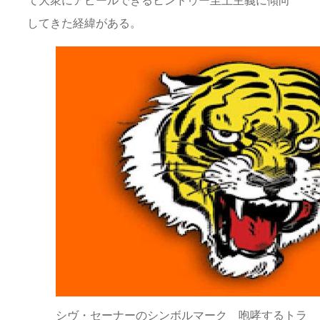
て大衆にアピールできるヒンドゥー至上主義に傾向
してきた経緯がある。
シヴ・セーナーのシンボルマーク 咆哮するトラ