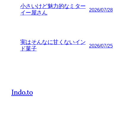
小さいけど魅力的なミター
2026/07/28
イー屋さん
実はそんなに甘くないイン
2026/07/25
ド菓子
Indo.to