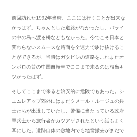
前回訪れた1992年当時、ここには行くことが出来な
かっはず。ちゃんとした道路がなかったし、バライ
の中の島へ渡る橋などもなかった。今でこそ日本と
変わらないスムースな路面を全速力で駆け抜けるこ
とができるが、当時はガタピシの道路をこれまたオ
ンボロの昔の中国自転車でここまで来るのは相当キ
ツかったはず。
そしてここまで来ると治安的に危険でもあった。シ
エムレアップ郊外にはまだクメール・ルージュの兵
士たちが出没していたし、警備に当たっている政府
軍兵士から旅行者がカツアゲされたという話もよく
耳にした。遺跡自体の敷地内でも地雷撤去がまだで