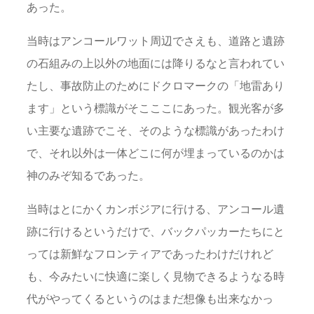
あった。
当時はアンコールワット周辺でさえも、道路と遺跡
の石組みの上以外の地面には降りるなと言われてい
たし、事故防止のためにドクロマークの「地雷あり
ます」という標識がそこここにあった。観光客が多
い主要な遺跡でこそ、そのような標識があったわけ
で、それ以外は一体どこに何が埋まっているのかは
神のみぞ知るであった。
当時はとにかくカンボジアに行ける、アンコール遺
跡に行けるというだけで、バックパッカーたちにと
っては新鮮なフロンティアであったわけだけれど
も、今みたいに快適に楽しく見物できるようなる時
代がやってくるというのはまだ想像も出来なかっ