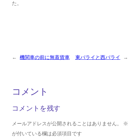
た。
←
機関車の前に無蓋貨車
東バライと西バライ
→
コメント
コメントを残す
メールアドレスが公開されることはありません。
※
が付いている欄は必須項目です