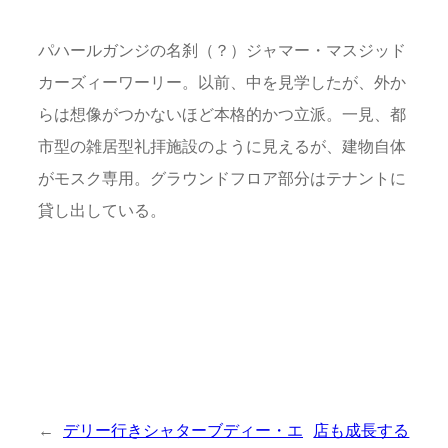
パハールガンジの名刹（？）ジャマー・マスジッド
カーズィーワーリー。以前、中を見学したが、外か
らは想像がつかないほど本格的かつ立派。一見、都
市型の雑居型礼拝施設のように見えるが、建物自体
がモスク専用。グラウンドフロア部分はテナントに
貸し出している。
←
デリー行きシャターブディー・エ
店も成長する