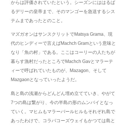
からは評価されていたという。シーズンにははるば
るデリーの皇帝まで、そのマンゴーを急送するシス
テムまであったとのこと。
マズガオンはサンスクリットでMatsya Grama、現
代のヒンディーで言えばMachch Gramという意味と
なり「魚の村」である。ここはコーリーの人たちが
暮らす漁村だったところでMachch Gavとマラーテ
ィーで呼ばれていたものが、Mazagon、そして
Mazgaonとなっていったようだ。
島と島の浅瀬からどんどん埋め立てていき、やがて
7つの島は繋がり、今の半島の形のムンバイとなっ
ていく。マヒムもマラーバールヒルもそれぞれ島で
あったわけで、コラバコーズウェイもかつては島と