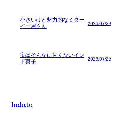
小さいけど魅力的なミター
2026/07/28
イー屋さん
実はそんなに甘くないイン
2026/07/25
ド菓子
Indo.to