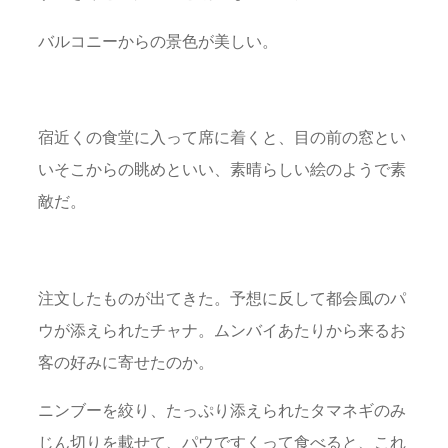
バルコニーからの景色が美しい。
宿近くの食堂に入って席に着くと、目の前の窓とい
いそこからの眺めといい、素晴らしい絵のようで素
敵だ。
注文したものが出てきた。予想に反して都会風のパ
ウが添えられたチャナ。ムンバイあたりから来るお
客の好みに寄せたのか。
ニンブーを絞り、たっぷり添えられたタマネギのみ
じん切りを載せて、パウですくって食べると、これ