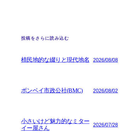
投稿をさらに読み込む
植民地的な綴りと現代地名
2026/08/08
ボンベイ市政公社(BMC)
2026/08/02
小さいけど魅力的なミター
2026/07/28
イー屋さん