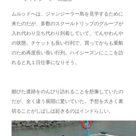
ムルッドへは、ジャンジーラー島を見学するために
来たのだが、多数のスクールトリップのグループが
入れ代わり立ち代わり到着していて、てんやわんや
の状態。チケットも長い行列で、買ってからも乗船
のため再度長い長い行列。ハイシーズンにここを訪
れると丸１日仕事になりそう。
鄙びた遺跡をのんびり訪れることを想像していたの
だが、全く違う展開に驚いていた。予想を大きく裏
切ることがしばしば起きるのはインドらしい。