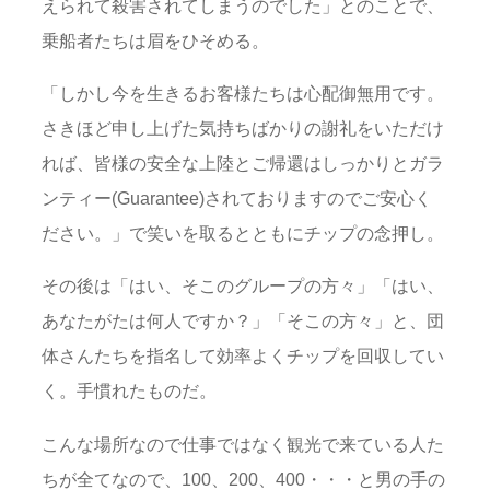
えられて殺害されてしまうのでした」とのことで、
乗船者たちは眉をひそめる。
「しかし今を生きるお客様たちは心配御無用です。
さきほど申し上げた気持ちばかりの謝礼をいただけ
れば、皆様の安全な上陸とご帰還はしっかりとガラ
ンティー(Guarantee)されておりますのでご安心く
ださい。」で笑いを取るとともにチップの念押し。
その後は「はい、そこのグループの方々」「はい、
あなたがたは何人ですか？」「そこの方々」と、団
体さんたちを指名して効率よくチップを回収してい
く。手慣れたものだ。
こんな場所なので仕事ではなく観光で来ている人た
ちが全てなので、100、200、400・・・と男の手の