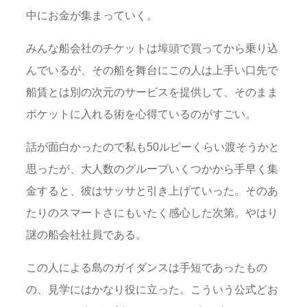
中にお金が集まっていく。
みんな船会社のチケットは埠頭で買ってから乗り込
んでいるが、その船を舞台にこの人は上手い口先で
船賃とは別の次元のサービスを提供して、そのまま
ポケットに入れる術を心得ているのがすごい。
話が面白かったので私も50ルピーくらい渡そうかと
思ったが、大人数のグループいくつかから手早く集
金すると、彼はサッサと引き上げていった。そのあ
たりのスマートさにもいたく感心した次第。やはり
謎の船会社社員である。
この人による島のガイダンスは手短であったもの
の、見学にはかなり役に立った。こういう公式どお