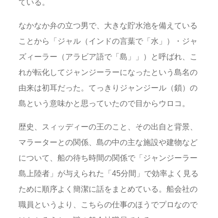
ている。
なかなか弁の立つ男で、大きな貯水池を備えている
ことから「ジャル（インドの言葉で「水」）・ジャ
ズィーラー（アラビア語で「島」」）と呼ばれ、こ
れが転化してジャンジーラーになったという島名の
由来は初耳だった。てっきりジャンジール（鎖）の
島という意味かと思っていたので目からウロコ。
歴史、スィッディーの王のこと、その出自と背景、
マラーターとの関係、島の中の主な施設や建物など
について、船の待ち時間の関係で「ジャンジーラー
島上陸者」が与えられた「45分間」で効率よく見る
ために順序よく簡潔に話をまとめている。船会社の
職員というより、こちらの仕事のほうでプロなので