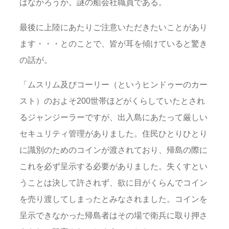
はなかろうか。謎の船会社職員である。
最後に上陸にあたりご注意いただきたいことがあり
ます・・・とのことで、皆が耳を傾けていると驚き
の話が。
「ムスリム及びコーリー（というヒンドゥーのカー
スト）のおよそ200世帯ほどがくらしていたとされ
るジャンジーラーですが、出入島にあたって厳しい
セキュリティ管理がありました。住民ひとりひとり
に識別のためのコインが渡されており、帰島の際に
これを必ず呈示する必要がありました。失くすとい
うことは決して許されず、欲に目がくらんでコイン
を売り渡してしまったとみなされました。コインを
呈示できなかった帰島者はその場で衛兵に取り押さ