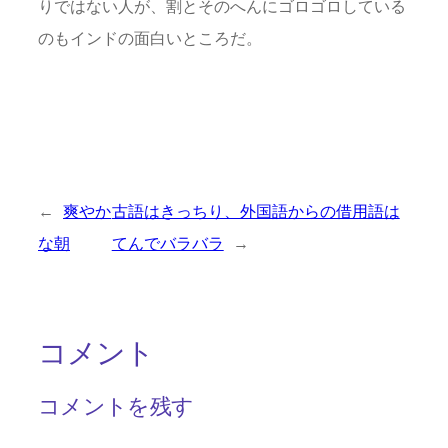
りではない人が、割とそのへんにゴロゴロしている
のもインドの面白いところだ。
←
爽やか
古語はきっちり、外国語からの借用語は
な朝
てんでバラバラ
→
コメント
コメントを残す