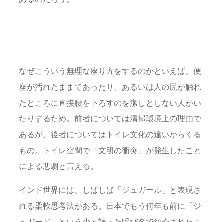
なぜこういう無理な座り方をするのかといえば、便
座が汚れたままであったり、あるいは人の尻が触れ
たところに直接腰を下ろすのを潔しとしない人がい
たりするため。前者については清掃環境上の理由で
あるが、後者についてはトイレ文化の違いからくる
もの。トイレ空間で「文明の衝突」が発生したこと
による悲劇と言える。
インド世界には、しばしば「ジュガール」と表現さ
れる柔軟思考法がある。日本でもう何年も前に「ジ
ュガード」という少々誤った呼び名で紹介されたこ