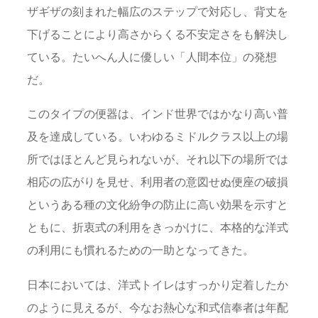
ザギザの刻まれた幅広のステップで対応し、背丈を
下げることにより高さからくる不安定さをも解決し
ている。たいへん人に優しい「人間本位」の発想
だ。
このタイプの便器は、インド世界ではかなり高い普
及を達成している。いわゆるミドルクラス以上の場
所ではほとんど見られないが、それ以下の場所では
相応の広がりを見せ、利用者の意図せぬ便座の破損
というある種の文化紛争の防止に高い効果を示すと
ともに、折衷式の利用をきっかけに、本格的な洋式
の利用にも慣れるための一助となってきた。
日本においては、洋式トイレはすっかり定着したか
のように見えるが、今なお熱心な和式信奉者は年配