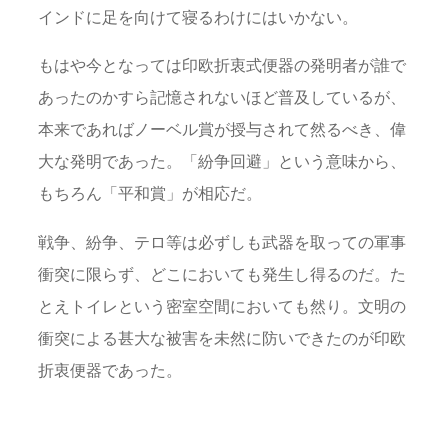
インドに足を向けて寝るわけにはいかない。
もはや今となっては印欧折衷式便器の発明者が誰で
あったのかすら記憶されないほど普及しているが、
本来であればノーベル賞が授与されて然るべき、偉
大な発明であった。「紛争回避」という意味から、
もちろん「平和賞」が相応だ。
戦争、紛争、テロ等は必ずしも武器を取っての軍事
衝突に限らず、どこにおいても発生し得るのだ。た
とえトイレという密室空間においても然り。文明の
衝突による甚大な被害を未然に防いできたのが印欧
折衷便器であった。