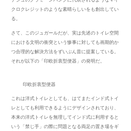
クロクレジットのような素晴らしいをも創出してい
る。
さて、このジュガールだが、実は先述のトイレ空間
における文明の衝突という惨事に対しても画期的か
つ合理的な解決方法をずいぶん昔に提案している。
それが以下の「印欧折衷型便器」の発明だ。
印欧折衷型便器
これは洋式トイレとしても、はてまたインド式トイ
レとしても利用できるようにデザインされており、
本来の洋式トイレを無理してインド式に利用すると
いう「禁じ手」の際に問題となる両足の置き場をギ