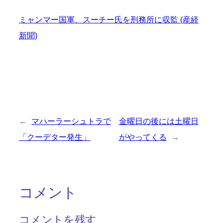
ミャンマー国軍、スーチー氏を刑務所に収監 (産経
新聞)
←
マハーラーシュトラで
金曜日の後には土曜日
「クーデター発生」
がやってくる
→
コメント
コメントを残す