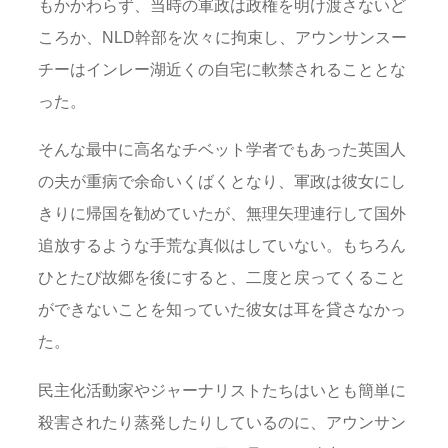
もかかわらず、当時の軍政は政権を明け渡さないど
ころか、NLD幹部を次々に拘束し、アウンサンスー
チーはインレー湖近くの自宅に軟禁されることとな
った。
そんな最中に高名なチベット学者でもあった英国人
の夫が重病で余命いくばくとなり、軍政は彼女にし
きりに帰国を勧めていたが、無理矢理連行して国外
追放するような手荒な真似はしていない。もちろん
ひとたび故郷を後にすると、二度と戻ってくること
ができないことを知っていた彼女は耳を貸さなかっ
た。
民主化活動家やジャーナリストたちはいとも簡単に
殺害されたり蒸発したりしているのに、アウンサン