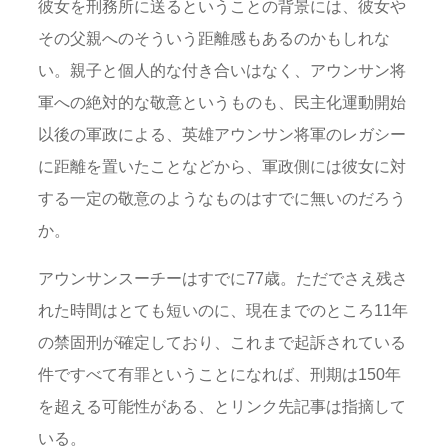
彼女を刑務所に送るということの背景には、彼女や
その父親へのそういう距離感もあるのかもしれな
い。親子と個人的な付き合いはなく、アウンサン将
軍への絶対的な敬意というものも、民主化運動開始
以後の軍政による、英雄アウンサン将軍のレガシー
に距離を置いたことなどから、軍政側には彼女に対
する一定の敬意のようなものはすでに無いのだろう
か。
アウンサンスーチーはすでに77歳。ただでさえ残さ
れた時間はとても短いのに、現在までのところ11年
の禁固刑が確定しており、これまで起訴されている
件ですべて有罪ということになれば、刑期は150年
を超える可能性がある、とリンク先記事は指摘して
いる。