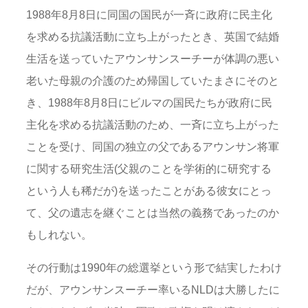
1988年8月8日に同国の国民が一斉に政府に民主化
を求める抗議活動に立ち上がったとき、英国で結婚
生活を送っていたアウンサンスーチーが体調の悪い
老いた母親の介護のため帰国していたまさにそのと
き、1988年8月8日にビルマの国民たちが政府に民
主化を求める抗議活動のため、一斉に立ち上がった
ことを受け、同国の独立の父であるアウンサン将軍
に関する研究生活(父親のことを学術的に研究する
という人も稀だが)を送ったことがある彼女にとっ
て、父の遺志を継ぐことは当然の義務であったのか
もしれない。
その行動は1990年の総選挙という形で結実したわけ
だが、アウンサンスーチー率いるNLDは大勝したに