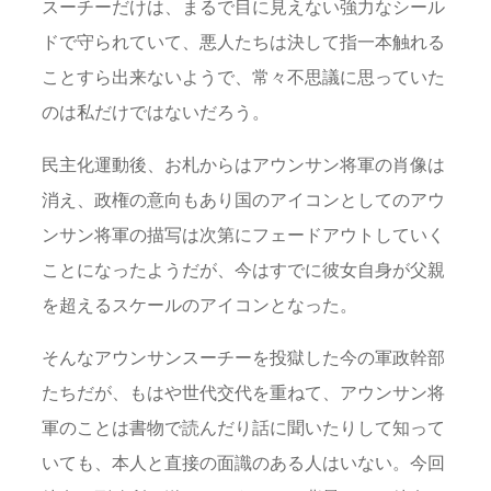
スーチーだけは、まるで目に見えない強力なシール
ドで守られていて、悪人たちは決して指一本触れる
ことすら出来ないようで、常々不思議に思っていた
のは私だけではないだろう。
民主化運動後、お札からはアウンサン将軍の肖像は
消え、政権の意向もあり国のアイコンとしてのアウ
ンサン将軍の描写は次第にフェードアウトしていく
ことになったようだが、今はすでに彼女自身が父親
を超えるスケールのアイコンとなった。
そんなアウンサンスーチーを投獄した今の軍政幹部
たちだが、もはや世代交代を重ねて、アウンサン将
軍のことは書物で読んだり話に聞いたりして知って
いても、本人と直接の面識のある人はいない。今回