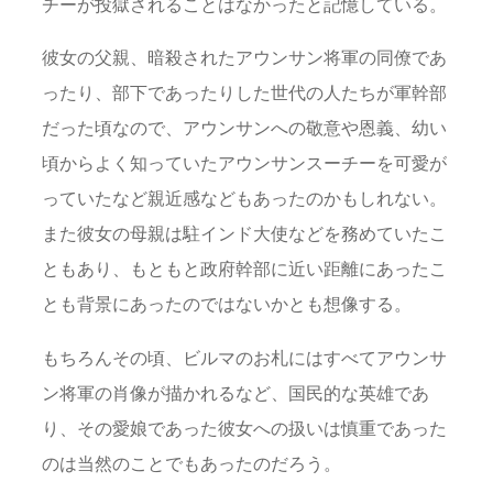
チーが投獄されることはなかったと記憶している。
彼女の父親、暗殺されたアウンサン将軍の同僚であ
ったり、部下であったりした世代の人たちが軍幹部
だった頃なので、アウンサンへの敬意や恩義、幼い
頃からよく知っていたアウンサンスーチーを可愛が
っていたなど親近感などもあったのかもしれない。
また彼女の母親は駐インド大使などを務めていたこ
ともあり、もともと政府幹部に近い距離にあったこ
とも背景にあったのではないかとも想像する。
もちろんその頃、ビルマのお札にはすべてアウンサ
ン将軍の肖像が描かれるなど、国民的な英雄であ
り、その愛娘であった彼女への扱いは慎重であった
のは当然のことでもあったのだろう。