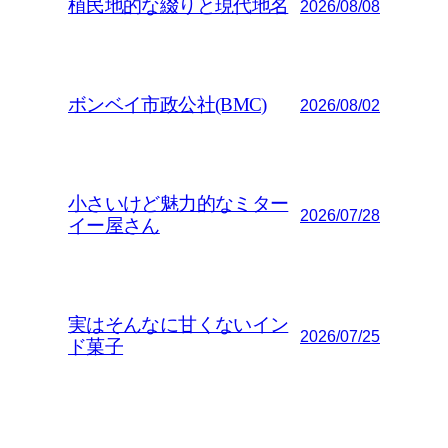
植民地的な綴りと現代地名
2026/08/08
ボンベイ市政公社(BMC)
2026/08/02
小さいけど魅力的なミター
2026/07/28
イー屋さん
実はそんなに甘くないイン
2026/07/25
ド菓子