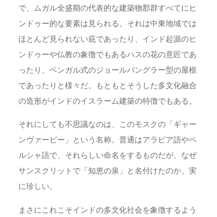
で、ムガル全盛期の代表的な建築物郡群すべてにヒ
ンドゥー的な要素は見られる。それは中東地域では
ほとんど見られない庇であったり、インド起源のヒ
ンドゥーや仏教の象徴でもあるハスの花の意匠であ
ったり、ベンガル式のジョールバングラー型の屋根
であったりと様々だ。もともとそうした多文化融合
の造形がインドのイスラーム建築の特徴でもある。
それにしても不思議なのは、このモスクの「ギャー
ンヴァーピー」という名称。普通はアラビア語やペ
ルシャ語で、それらしい命名をするものだが、なぜ
サンスクリットで「知恵の泉」と名付けたのか。実
に珍しい。
まさにこれこそインドの多文化社会を象徴するよう