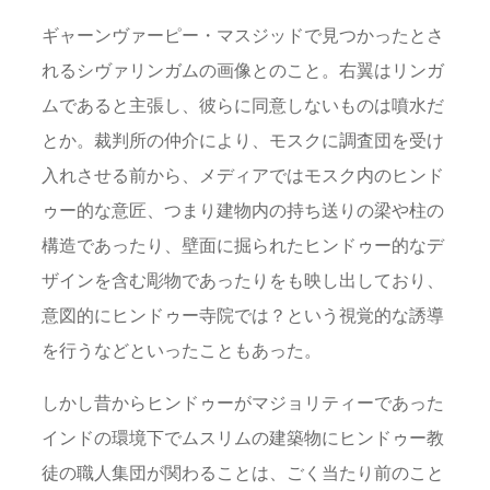
ギャーンヴァーピー・マスジッドで見つかったとさ
れるシヴァリンガムの画像とのこと。右翼はリンガ
ムであると主張し、彼らに同意しないものは噴水だ
とか。裁判所の仲介により、モスクに調査団を受け
入れさせる前から、メディアではモスク内のヒンド
ゥー的な意匠、つまり建物内の持ち送りの梁や柱の
構造であったり、壁面に掘られたヒンドゥー的なデ
ザインを含む彫物であったりをも映し出しており、
意図的にヒンドゥー寺院では？という視覚的な誘導
を行うなどといったこともあった。
しかし昔からヒンドゥーがマジョリティーであった
インドの環境下でムスリムの建築物にヒンドゥー教
徒の職人集団が関わることは、ごく当たり前のこと