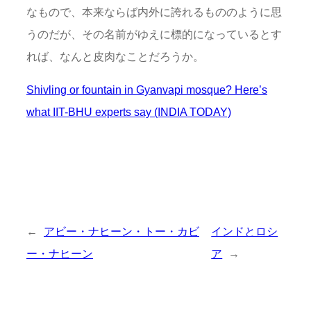
なもので、本来ならば内外に誇れるもののように思
うのだが、その名前がゆえに標的になっているとす
れば、なんと皮肉なことだろうか。
Shivling or fountain in Gyanvapi mosque? Here’s
what IIT-BHU experts say (INDIA TODAY)
←
アビー・ナヒーン・トー・カビ
インドとロシ
ー・ナヒーン
ア
→