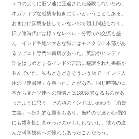
ェコのように旧ソ連に圧迫された経験もないため、
ネガティブな感情を抱きにくいということもある。
おまけに国境を接していないので領土問題もなく、
旧ソ連時代には様々なレベル・分野での交流も盛
ん、インド各地の大きな街にはモスクワに本部があ
るソビエト専門の書店があった。英語やヒンディー
語をはじめとするインドの言語に翻訳された書籍が
並んでいた。私もときどきそういう店で「インド人
用のソ連書籍」を買ったことがある。同じ時期の日
本から見たソ連への感情とは180度異なるものがあ
ったように思う。その頃のインドはいわゆる「消費
主義」へ批判的な風潮もあり、当時のソ連と心理的
にも親和性は高かったのかもしれないし、彼らの進
んだ科学技術への憧れもあったことだろう。