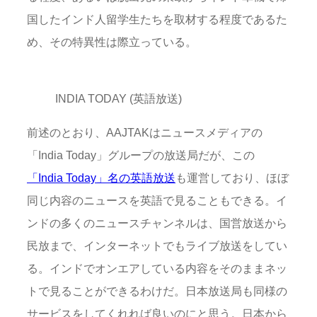
国したインド人留学生たちを取材する程度であるた
め、その特異性は際立っている。
INDIA TODAY (英語放送)
前述のとおり、AAJTAKはニュースメディアの
「India Today」グループの放送局だが、この
「India Today」名の英語放送
も運営しており、ほぼ
同じ内容のニュースを英語で見ることもできる。イ
ンドの多くのニュースチャンネルは、国営放送から
民放まで、インターネットでもライブ放送をしてい
る。インドでオンエアしている内容をそのままネッ
トで見ることができるわけだ。日本放送局も同様の
サービスをしてくれれば良いのにと思う。日本から