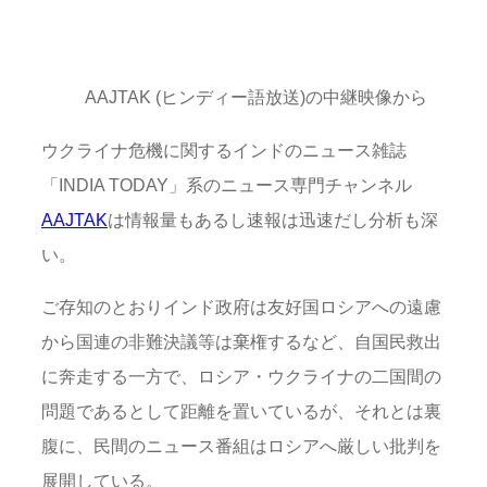
AAJTAK (ヒンディー語放送)の中継映像から
ウクライナ危機に関するインドのニュース雑誌
「INDIA TODAY」系のニュース専門チャンネル
AAJTAK
は情報量もあるし速報は迅速だし分析も深
い。
ご存知のとおりインド政府は友好国ロシアへの遠慮
から国連の非難決議等は棄権するなど、自国民救出
に奔走する一方で、ロシア・ウクライナの二国間の
問題であるとして距離を置いているが、それとは裏
腹に、民間のニュース番組はロシアへ厳しい批判を
展開している。