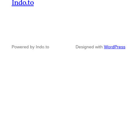
Indo.to
Powered by Indo.to
Designed with
WordPress