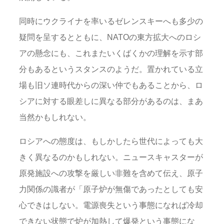
同時にウクライナを率いるゼレンスキーへも多少の
疑問を呈するとともに、NATOの東方拡大へのロシ
アの懸念にも、これまたいくばくかの理解を示す部
分もあるというスタンスのようだ。置かれている立
場も旧ソ連時代からの深い仲でもあることから、ロ
シアに対する眼差しに異なる部分があるのは、まあ
当然かもしれない。
ロシアへの態度は、もしかしたら世代によっても大
きく異なるのかもしれない。ニュースキャスターが
原発施設への攻撃を厳しい非難を含めて伝え、原子
力関係の識者が「原子炉が無傷であったとしても安
心できはしない。電源喪失という事態になれば冷却
できない状態で炉が加熱して爆発という事態にな