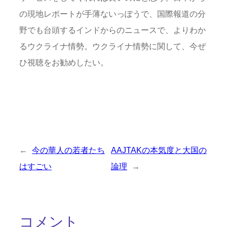
の現地レポートが手薄ないっぽうで、国際報道の分
野でも台頭するインドからのニュースで、よりわか
るウクライナ情勢。ウクライナ情勢に関して、今ぜ
ひ視聴をお勧めしたい。
←
今の華人の若者たち
AAJTAKの本気度と大国の
はすごい
論理
→
コメント