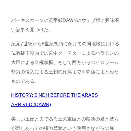
パーキスターンの英字紙DAWNのウェブ版に興味深
い記事を見つけた。
紀元7世紀から8世紀初頭にかけての同地域における
仏教徒王朝内での宮中クーデターによるバラモンの
大臣による全権掌握、そして西方からのイスラーム
勢力の侵入による王朝の終焉までを簡潔にまとめた
ものである。
HISTORY: SINDH BEFORE THE ARABS
ARRIVED (DAWN)
美しい王妃と夫である王の重臣との禁断の愛と彼ら
が示しあっての権力簒奪という映画さながらの展