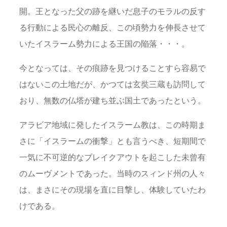
開。王となった父の跡を継いだ息子のモラルの反す
る行動による民心の離反、この頃勢力を伸長させて
いたイスラーム勢力による王国の陥落・・・。
今となっては、その痕跡を見つけることすら容易で
はないこの土地だが、かつては玄奘三蔵も訪問して
おり、無数の仏塔が建ち並ぶ国土であったという。
アラビア地域に発したイスラーム教は、この時期ま
さに「イスラームの衝撃」とも言うべき、短期間で
一気に不可逆的なブレイクアウトを起こした未曾有
のムーヴメントであった。当時のスィンド州の人々
は、まさにその現場を直に目撃し、体験していたわ
けである。