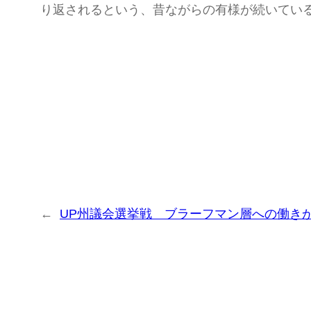
り返されるという、昔ながらの有様が続いてい
←
UP州議会選挙戦 ブラーフマン層への働き