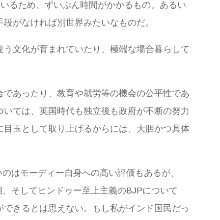
ているため、ずいぶん時間がかかるもの。あるい
手段がなければ別世界みたいなものだ。
違う文化が育まれていたり、極端な場合暮らして
合であったり、教育や就労等の機会の公平性であ
ついては、英国時代も独立後も政府が不断の努力
に目玉として取り上げるからには、大胆かつ具体
いのはモーディー自身への高い評価もあるが、
、そしてヒンドゥー至上主義のBJPについて
ができるとは思えない。もし私がインド国民だっ