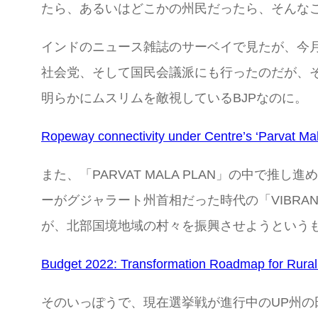
たら、あるいはどこかの州民だったら、そんなこ
インドのニュース雑誌のサーベイで見たが、今月
社会党、そして国民会議派にも行ったのだが、そ
明らかにムスリムを敵視しているBJPなのに。
Ropeway connectivity under Centre’s ‘Parvat Mala
また、「PARVAT MALA PLAN」の中で推し
ーがグジャラート州首相だった時代の「VIBRA
が、北部国境地域の村々を振興させようという
Budget 2022: Transformation Roadmap for Rural
そのいっぽうで、現在選挙戦が進行中のUP州の田舎