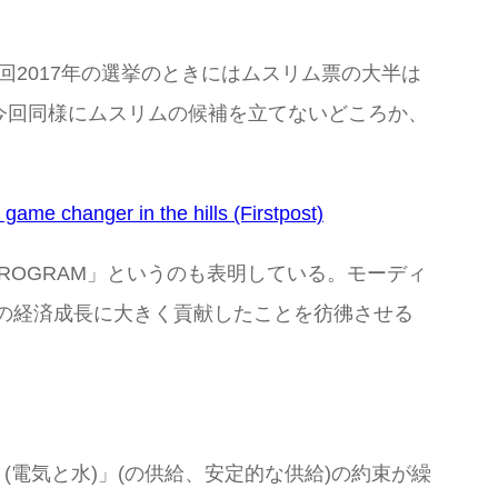
2017年の選挙のときにはムスリム票の大半は
。今回同様にムスリムの候補を立てないどころか、
game changer in the hills (Firstpost)
GE PROGRAM」というのも表明している。モーディ
て州の経済成長に大きく貢献したことを彷彿させる
 (電気と水)」(の供給、安定的な供給)の約束が繰