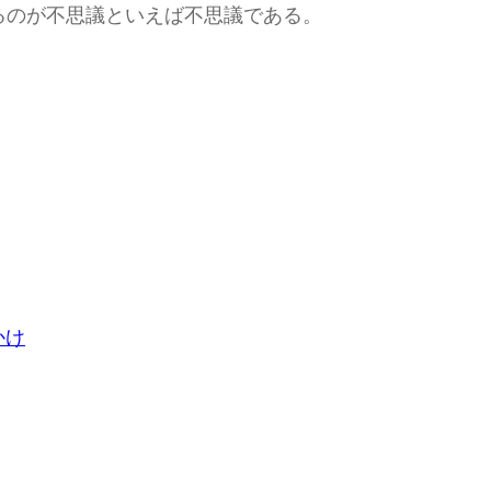
るのが不思議といえば不思議である。
かけ