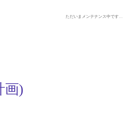
ただいまメンテナンス中です…
計画)