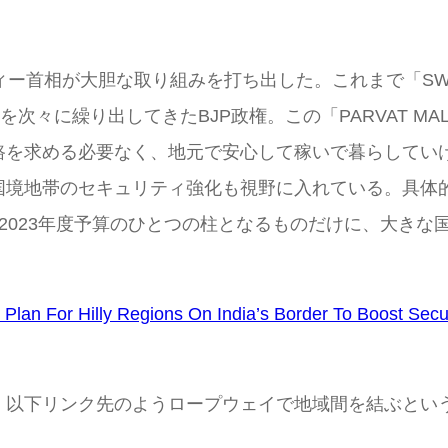
が大胆な取り組みを打ち出した。これまで「SWATH BHAR
を次々に繰り出してきたBJP政権。この「PARVAT M
路を求める必要なく、地元で安心して稼いで暮らしてい
国境地帯のセキュリティ強化も視野に入れている。具体
-2023年度予算のひとつの柱となるものだけに、大き
lan For Hilly Regions On India’s Border To Boost Secur
、以下リンク先のようロープウェイで地域間を結ぶとい