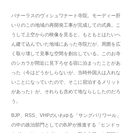
バナーラスのヴィシュワナート寺院。モーディー肝
いりのこの地域の再開発工事が完成しての式典。こ
うして上空からの映像を見ると、もともとはたいへ
ん建て込んでいた地域にあった寺院だが、周囲を広
く取り壊して見事な空間を創出している。このお寺
のシカラが間近に見下ろせる宿に泊まったことがあ
った（今はどうかしらないが、当時外国人は入れな
いことになっていたので、そこに宿泊するメリット
があった）が、それらも含めて地ならししたのだろ
う。
BJP、RSS、VHPのいわゆる「サングパリワール」
の中の政治部門としてのBJPが推進する「ヒンドゥ