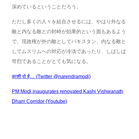
深めているということだろう。
ただし多くの人々を結合させるには、やはり外なる
敵と内なる敵との対峙が効果的という面もあるよう
で、現政権が外の敵としてパキスタン、内なる敵と
してムスリムへの対応が冷淡であったり、しばしば
苛烈であることがとても気になる。
काशी वो है… (Twitter @narendramodi)
PM Modi inaugurates renovated Kashi Vishwanath
Dham Corridor (Youtube)