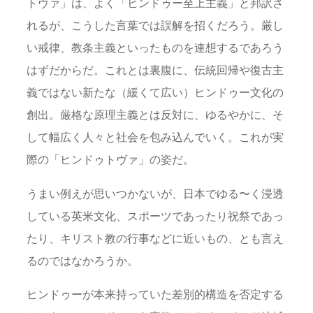
トヴァ」は、よく「ヒンドゥー至上主義」と邦訳さ
れるが、こうした言葉では誤解を招くだろう。厳し
い戒律、教条主義といったものを連想するであろう
はずだからだ。これとは裏腹に、伝統回帰や復古主
義ではない新たな（緩くて広い）ヒンドゥー文化の
創出。厳格な原理主義とは反対に、ゆるやかに、そ
して幅広く人々と社会を包み込んでいく。これが実
際の「ヒンドゥトヴァ」の姿だ。
うまい例えが思いつかないが、日本でゆる〜く浸透
している英米文化、スポーツであったり祝祭であっ
たり、キリスト教の行事などに近いもの、とも言え
るのではなかろうか。
ヒンドゥーが本来持っていた差別的構造を否定する