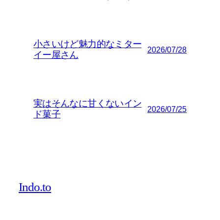
小さいけど魅力的なミター
2026/07/28
イー屋さん
実はそんなに甘くないイン
2026/07/25
ド菓子
Indo.to