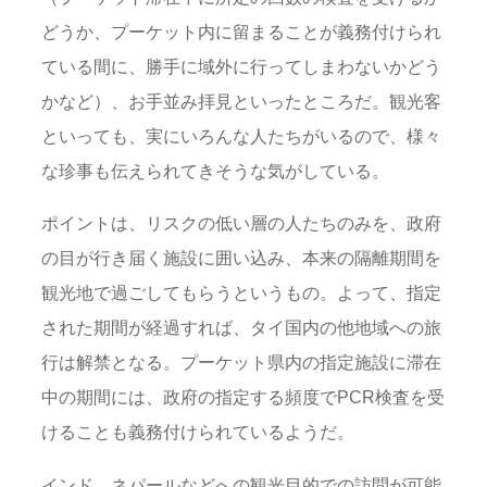
どうか、プーケット内に留まることが義務付けられ
ている間に、勝手に域外に行ってしまわないかどう
かなど）、お手並み拝見といったところだ。観光客
といっても、実にいろんな人たちがいるので、様々
な珍事も伝えられてきそうな気がしている。
ポイントは、リスクの低い層の人たちのみを、政府
の目が行き届く施設に囲い込み、本来の隔離期間を
観光地で過ごしてもらうというもの。よって、指定
された期間が経過すれば、タイ国内の他地域への旅
行は解禁となる。プーケット県内の指定施設に滞在
中の期間には、政府の指定する頻度でPCR検査を受
けることも義務付けられているようだ。
インド、ネパールなどへの観光目的での訪問が可能