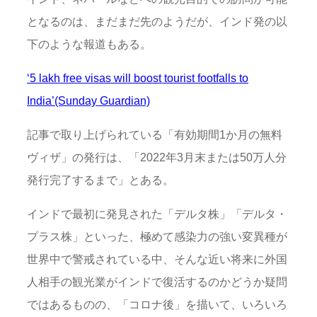
となるのは、まだまだ先のようだが、インド発の以
下のような報道もある。
‘5 lakh free visas will boost tourist footfalls to
India’(Sunday Guardian)
記事で取り上げられている「有効期間1か月の無料
ヴィザ」の発行は、「2022年3月末または50万人分
発行完了するまで」とある。
インドで最初に発見された「デルタ株」「デルタ・
プラス株」といった、極めて感染力の強い変異種が
世界中で警戒されている中、そんな近い将来に外国
人相手の観光業がインドで復活するのかどうか疑問
ではあるものの、「コロナ後」を描いて、いろいろ