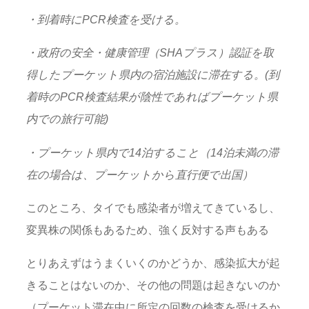
・到着時にPCR検査を受ける。
・政府の安全・健康管理（SHAプラス）認証を取
得したプーケット県内の宿泊施設に滞在する。(到
着時のPCR検査結果が陰性であればプーケット県
内での旅行可能)
・プーケット県内で14泊すること（14泊未満の滞
在の場合は、プーケットから直行便で出国）
このところ、タイでも感染者が増えてきているし、
変異株の関係もあるため、強く反対する声もある
とりあえずはうまくいくのかどうか、感染拡大が起
きることはないのか、その他の問題は起きないのか
（プーケット滞在中に所定の回数の検査を受けるか