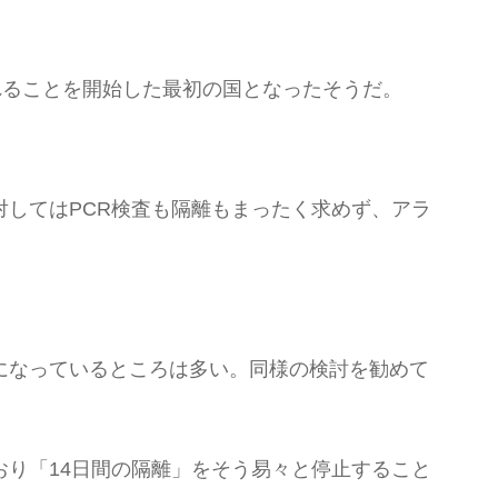
れることを開始した最初の国となったそうだ。
してはPCR検査も隔離もまったく求めず、アラ
になっているところは多い。同様の検討を勧めて
り「14日間の隔離」をそう易々と停止すること