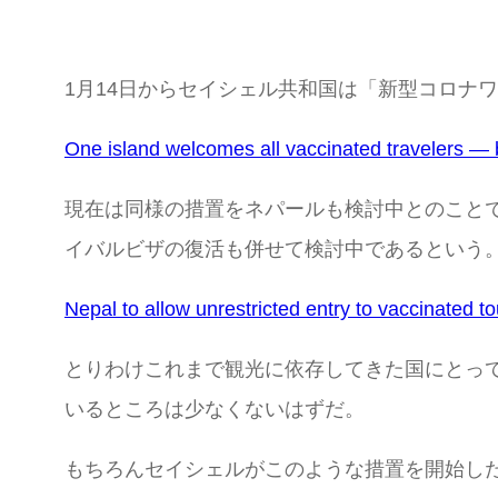
1月14日からセイシェル共和国は「新型コロナ
One island welcomes all vaccinated travelers —
現在は同様の措置をネパールも検討中とのこと
イバルビザの復活も併せて検討中であるという
Nepal to allow unrestricted entry to vaccinated 
とりわけこれまで観光に依存してきた国にとっ
いるところは少なくないはずだ。
もちろんセイシェルがこのような措置を開始し