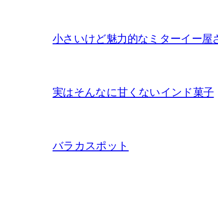
小さいけど魅力的なミターイー屋
実はそんなに甘くないインド菓子
バラカスポット