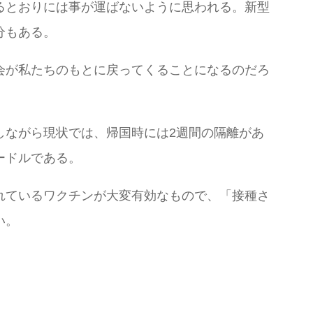
るとおりには事が運ばないように思われる。新型
分もある。
会が私たちのもとに戻ってくることになるのだろ
しながら現状では、帰国時には2週間の隔離があ
ードルである。
れているワクチンが大変有効なもので、「接種さ
い。