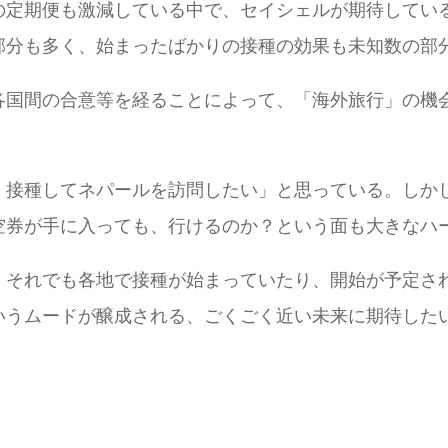
の定期便も激減している中で、セイシェルが期待してい
部分も多く、始まったばかりの接種の効果も未知数の部
各国間の合意等を経ることによって、「海外旅行」の機
く接種してネパールを訪問したい」と思っている。しか
空券が手に入っても、行けるのか？という面も大きなハ
、それでも各地で接種が始まっていたり、開始が予定さ
いうムードが醸成される、ごくごく近い未来に期待した