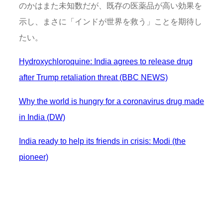
のかはまた未知数だが、既存の医薬品が高い効果を
示し、まさに「インドが世界を救う」ことを期待し
たい。
Hydroxychloroquine: India agrees to release drug
after Trump retaliation threat (BBC NEWS)
Why the world is hungry for a coronavirus drug made
in India (DW)
India ready to help its friends in crisis: Modi (the
pioneer)