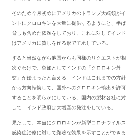
そのため今月初めにアメリカのトランプ大統領がイ
ントにクロロキンを大量に提供するようにと、半ば
脅しも含めた依頼をしており、これに対してインド
はアメリカに貸しを作る形で了承している。
すると当然ながら他国からも同様のリクエストが相
次ぐわけで、突如としてインドの「クロロキン外
交」が始まったと言える。インドはこれまでの方針
から方向転換して、国外へのクロロキン輸出を許可
することを明らかにしている。国内の製材各社に対
して、インド政府は大増産の発注をしている。
果たして、本当にクロロキンが新型コロナウイルス
感染症治療に対して顕著な効果を示すことができる