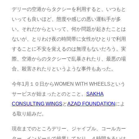
デリーの空港からタクシーを利用すると、いつもと
いっても良いほど、態度や感じの悪い運転手が多
い。それだからといって、何か問題が起きたことは
ないが、とりわけ夜の時間帯に女性がひとりで利用
することに不安を覚えるのは無理もないだろう。実
際、空港からのタクシーで乱暴されたり、最悪の場
合、殺害されたりというような事件もあった。
今年1月１０日からWOMEN WITH WHEELSという
サービスが始まったとのとこと。
SAKHA
CONSULTING WINGS
と
AZAD FOUNDATION
によ
る取り組みだ。
現在までのところデリー、ジャイプル、コールカー
ター、インドールで操業しており、４時間あるいは