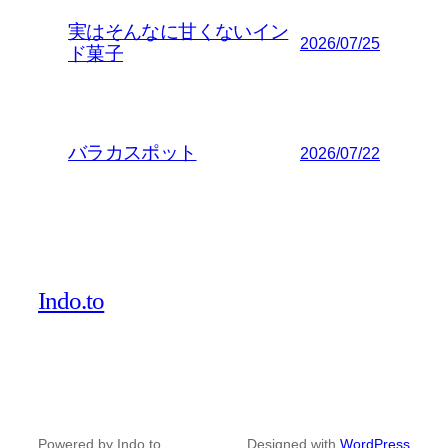
実はそんなに甘くないイン
2026/07/25
ド菓子
バラカスポット
2026/07/22
Indo.to
Powered by Indo.to
Designed with
WordPress