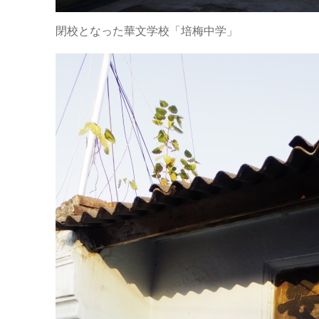
閉校となった華文学校「培梅中学」