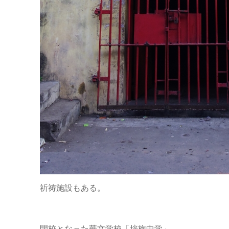
祈祷施設もある。
閉校となった華文学校「培梅中学」