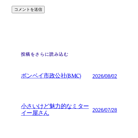
投稿をさらに読み込む
ボンベイ市政公社(BMC)
2026/08/02
小さいけど魅力的なミター
2026/07/28
イー屋さん