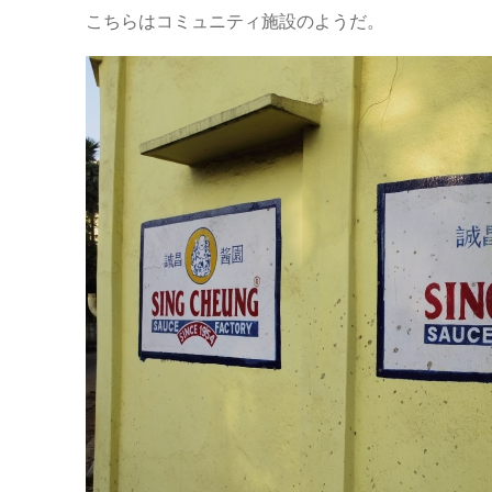
こちらはコミュニティ施設のようだ。