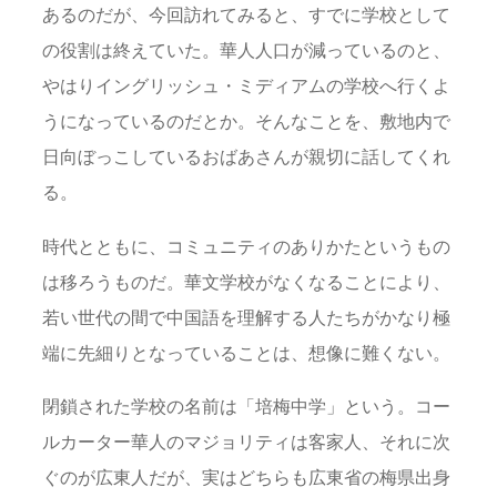
あるのだが、今回訪れてみると、すでに学校として
の役割は終えていた。華人人口が減っているのと、
やはりイングリッシュ・ミディアムの学校へ行くよ
うになっているのだとか。そんなことを、敷地内で
日向ぼっこしているおばあさんが親切に話してくれ
る。
時代とともに、コミュニティのありかたというもの
は移ろうものだ。華文学校がなくなることにより、
若い世代の間で中国語を理解する人たちがかなり極
端に先細りとなっていることは、想像に難くない。
閉鎖された学校の名前は「培梅中学」という。コー
ルカーター華人のマジョリティは客家人、それに次
ぐのが広東人だが、実はどちらも広東省の梅県出身