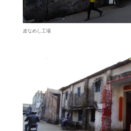
皮なめし工場