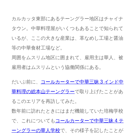
カルカッタ東部にあるテーングラー地区はチャイナ
タウン。中華料理屋がいくつもあることで知られて
いるが、ここの大きな産業は、革なめし工場と醤油
等の中華食材工場など。
周囲をムスリム地区に囲まれて、雇用主は華人、被
雇用者はムスリムという協働関係にある。
だいぶ前に、
コールカーターで中華三昧 3 インド中
華料理の総本山テーングラー
で取り上げたことがあ
るこのエリアを再訪してみた。
数年前に訪れたときにはまだ機能していた培梅学校
で、これについても
コールカーターで中華三昧 4 テ
ーングラーの華人学校
で、その様子を記したことが