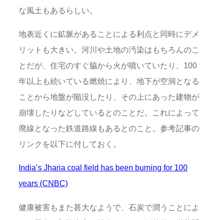
な風土もあるらしい。
地表近くに鉱脈があることによる利点と同時にデメ
リットも大きい。河川や土地の汚染はもちろんのこ
とだが、住宅のすぐ脇から火が噴いていたり、100
年以上も続いている燃焼により、地下が空洞となる
ことから地盤が陥没したり、その上にあった建物が
崩壊したりなどしているとのことだ。これによって
廃線となった鉄道路線もあるとのこと。参考記事の
リンクを以下に付しておく。
India’s Jharia coal field has been burning for 100
years (CNBC)
健康被害もまた甚大なようで、石炭で潤うことによ