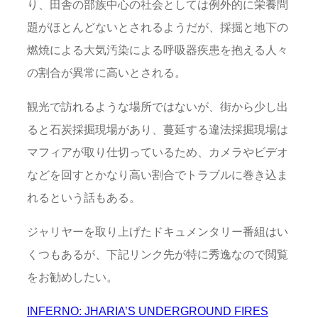
り、田舎の部族中心の社会としては例外的に栄養問
題がほとんどないとされるようだが、採掘と地下の
燃焼による大気汚染による呼吸器疾患を抱える人々
の割合が異常に高いとされる。
観光で訪れるような場所ではないが、街から少し出
ると石炭採掘現場があり、蔓延する違法採掘現場は
マフィアが取り仕切っているため、カメラやビデオ
などを回すとかなり高い割合でトラブルに巻き込ま
れるという話もある。
ジャリヤーを取り上げたドキュメンタリー番組はい
くつもあるが、下記リンク先が特に秀逸なので閲覧
をお勧めしたい。
INFERNO: JHARIA’S UNDERGROUND FIRES