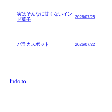
実はそんなに甘くないイン
2026/07/25
ド菓子
バラカスポット
2026/07/22
Indo.to