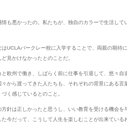
感情も悪かったの。私たちが、独自のカラーで生活して
はUCLAバークレー校に入学することで、両親の期待
んど見かけなかったとのことだ。
カと欧州で働き、しばらく前に仕事を引退して、悠々自
国々から渡ってきた人たちも、それぞれの背景にある言
くづく感じているとのこと。
の方針は正しかったと思うし、いい教育を受ける機会を
した今だって、こうして人生を楽しむことが出来ている