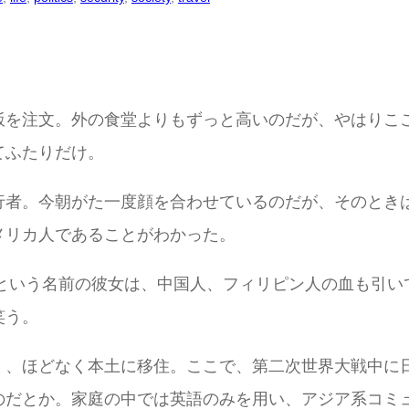
飯を注文。外の食堂よりもずっと高いのだが、やはりこ
てふたりだけ。
行者。今朝がた一度顔を合わせているのだが、そのとき
メリカ人であることがわかった。
ンという名前の彼女は、中国人、フィリピン人の血も引
笑う。
く、ほどなく本土に移住。ここで、第二次世界大戦中に
のだとか。家庭の中では英語のみを用い、アジア系コミ