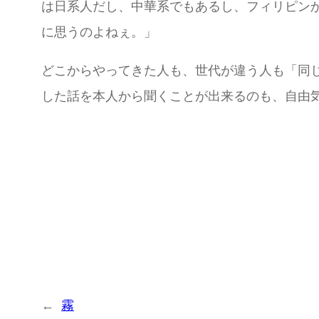
は日系人だし、中華系でもあるし、フィリピン
に思うのよねぇ。」
どこからやってきた人も、世代が違う人も「同
した話を本人から聞くことが出来るのも、自由
←
霧