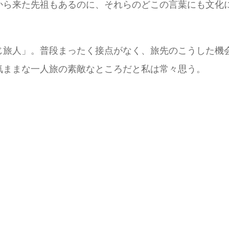
から来た先祖もあるのに、それらのどこの言葉にも文化
じ旅人」。普段まったく接点がなく、旅先のこうした機
気ままな一人旅の素敵なところだと私は常々思う。