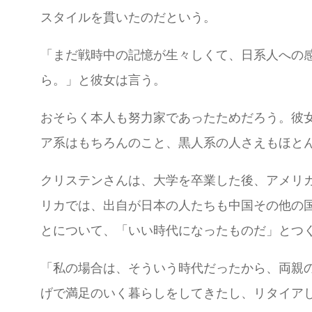
スタイルを貫いたのだという。
「まだ戦時中の記憶が生々しくて、日系人への
ら。」と彼女は言う。
おそらく本人も努力家であったためだろう。彼女
ア系はもちろんのこと、黒人系の人さえもほと
クリステンさんは、大学を卒業した後、アメリ
リカでは、出自が日本の人たちも中国その他の
とについて、「いい時代になったものだ」とつ
「私の場合は、そういう時代だったから、両親
げで満足のいく暮らしをしてきたし、リタイア