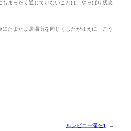
にもまったく通じていないことは、やっぱり残念
会にたまたま居場所を同じくしたがゆえに、こう
ルンビニー滞在1
→