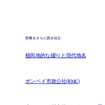
投稿をさらに読み込む
植民地的な綴りと現代地名
ボンベイ市政公社(BMC)