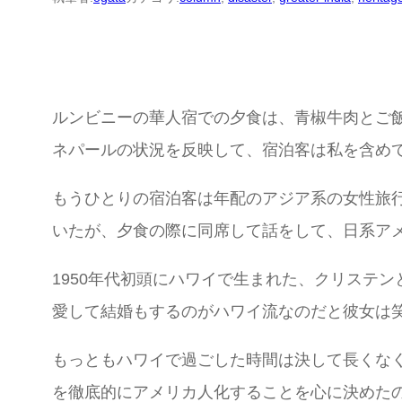
ルンビニーの華人宿での夕食は、青椒牛肉とご
ネパールの状況を反映して、宿泊客は私を含め
もうひとりの宿泊客は年配のアジア系の女性旅
いたが、夕食の際に同席して話をして、日系ア
1950年代初頭にハワイで生まれた、クリステ
愛して結婚もするのがハワイ流なのだと彼女は
もっともハワイで過ごした時間は決して長くな
を徹底的にアメリカ人化することを心に決めた