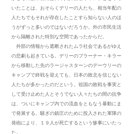
いたことは、おそらくデリーの人たち、相当年配の
人たちでもそれが存在したことすら知らない人のほ
うがずっと多いのではないだろうか。外の市民生活
から隔離された特別な空間であったからだ。
外部の情報から遮断されたムラ社会であるがゆえ
の悲劇も起きている。デリーのプラーナー・キラー
から移動した先のラージャスターンのデーウリーの
キャンプで終戦を迎えても、日本の敗北を信じない
人たちが多かったのだという。祖国の敗戦を事実と
して受け止めた人とそうでない人々たちの間の抗争
は、ついにキャンプ内での流血をともなう暴動にま
で発展する。騒ぎの鎮圧のために投入された軍隊の
発砲により、１９人が死亡するという惨事にいたっ
た。