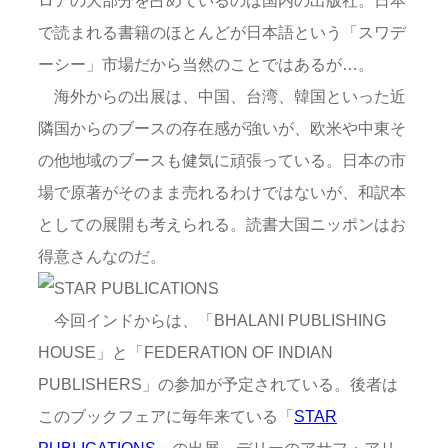
で読まれる書籍のほとんどが日本語という「スワデ
ーシー」市場だから当然のことではあるが…。
海外からの出展は、中国、台湾、韓国といった近
隣国からのブースの存在感が強いが、欧米や中東そ
の他地域のブースも健気に頑張っている。日本の市
場で原著がそのまま売れるわけではないが、和訳本
としての展開も考えられる。読書大国ニッポンはお
得意さんなのだ。
今回インドからは、「BHALANI PUBLISHING
HOUSE」と「FEDERATION OF INDIAN
PUBLISHERS」の参加が予定されている。後者は
このブックフェアに毎年来ている「
STAR
PUBLICATIONS
」の出展。デリーのアサフ・アリ