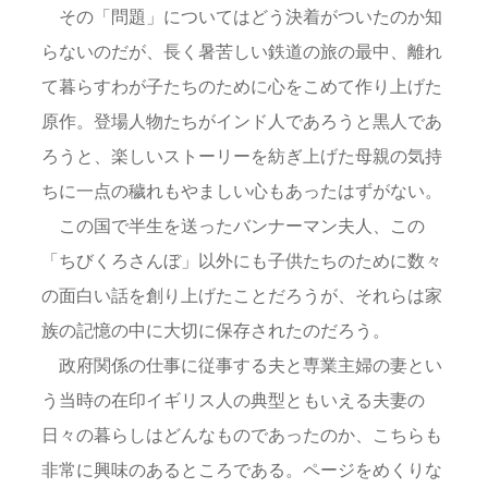
その「問題」についてはどう決着がついたのか知
らないのだが、長く暑苦しい鉄道の旅の最中、離れ
て暮らすわが子たちのために心をこめて作り上げた
原作。登場人物たちがインド人であろうと黒人であ
ろうと、楽しいストーリーを紡ぎ上げた母親の気持
ちに一点の穢れもやましい心もあったはずがない。
この国で半生を送ったバンナーマン夫人、この
「ちびくろさんぼ」以外にも子供たちのために数々
の面白い話を創り上げたことだろうが、それらは家
族の記憶の中に大切に保存されたのだろう。
政府関係の仕事に従事する夫と専業主婦の妻とい
う当時の在印イギリス人の典型ともいえる夫妻の
日々の暮らしはどんなものであったのか、こちらも
非常に興味のあるところである。ページをめくりな