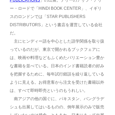
ー・ロードで「HINDI BOOK CENTER」、イギリ
スのロンドンでは「STAR PUBLISHERS
DISTRIBUTORS」という書店を運営している会社
だ。
主にヒンディー語を中心とした語学関係を取り扱
っているのだが、東京で開かれるブックフェアに
は、映画や料理などもふくめたバリエーション豊か
な書籍を並べている。日本のインド書籍読者の好み
を把握するために、毎年試行錯誤を繰り返している
ように見える。お得意客から注文を受けた書籍以外
は、すべて即時即売というのもうれしい。
南アジアの他の国ぐに、パキスタン、バングラデ
シュも出展してはいるものの、例年展示のみで販売
していないのは残念。ともあれ、日本にあって出展