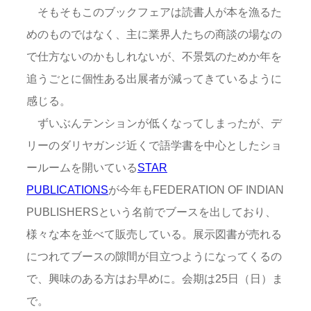
そもそもこのブックフェアは読書人が本を漁るた
めのものではなく、主に業界人たちの商談の場なの
で仕方ないのかもしれないが、不景気のためか年を
追うごとに個性ある出展者が減ってきているように
感じる。
ずいぶんテンションが低くなってしまったが、デ
リーのダリヤガンジ近くで語学書を中心としたショ
ールームを開いている
STAR
PUBLICATIONS
が今年もFEDERATION OF INDIAN
PUBLISHERSという名前でブースを出しており、
様々な本を並べて販売している。展示図書が売れる
につれてブースの隙間が目立つようになってくるの
で、興味のある方はお早めに。会期は25日（日）ま
で。