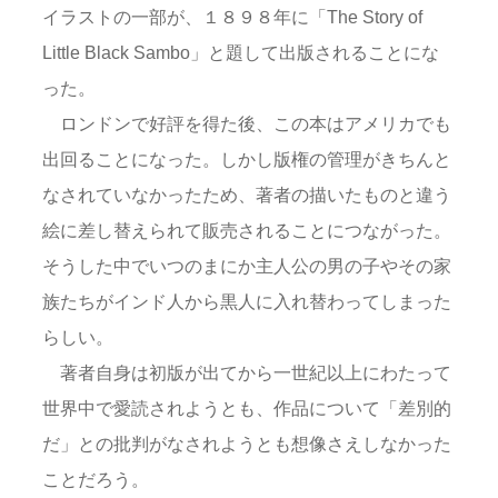
イラストの一部が、１８９８年に「The Story of
Little Black Sambo」と題して出版されることにな
った。
ロンドンで好評を得た後、この本はアメリカでも
出回ることになった。しかし版権の管理がきちんと
なされていなかったため、著者の描いたものと違う
絵に差し替えられて販売されることにつながった。
そうした中でいつのまにか主人公の男の子やその家
族たちがインド人から黒人に入れ替わってしまった
らしい。
著者自身は初版が出てから一世紀以上にわたって
世界中で愛読されようとも、作品について「差別的
だ」との批判がなされようとも想像さえしなかった
ことだろう。