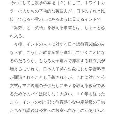
それにしても数学の本場（？）にして、ホワイトカ
ラーの人たちの平均的な英語力が、日本のそれと比
較してはるか雲の上にあるように見えるインドで
「算数」と「英語」を教える事業とは、ちょっと恐
れ入る。
今後、インドの人々に対する日本語教育関係のみ
ならず、こうした教育産業も進出していくことにな
るのだろうか。もちろん子連れで滞在する駐在員が
増えるにつれて、日本人子弟を対象にした学習塾等
が開講されることも予想されるが、これに対して公
文式は主に現地の子供たちにモノを教える教室であ
るためそのパイは限りなく大きい。１０年も経った
ころ、インドの都市部で教育熱心な中産階級の子供
たちが放課後は公文への教室へ向かうのがありふれ