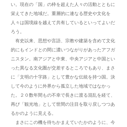
い。現在の「国」の枠を超えた人々の活動とともに
栄えてきた地域だ。重層的に連なる歴史や文化を
人々は国境線を越えて共有しているといってよいだ
ろう。
有史以来、思想や言語、宗教や建築を含めて文化
的にもインドとの間に濃いつながりがあったアフガ
ニスタン。南アジアと中東、中央アジアと中国とい
った異なる文化圏が交差するところでもあり、まさ
に「文明の十字路」として豊かな伝統を持つ国。決
して今のように外界から孤立した地域ではなかっ
た。２０数年間もの不幸で長きに渡る混乱を経て、
再び「観光地」として世間の注目を取り戻しつつあ
るかのように見える。
まさにこの機を待ちかまえていたかのように、今