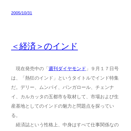
2005/10/31
＜経済＞のインド
現在発売中の「
週刊ダイヤモンド
」９月１７日号
は、「熱狂のインド」というタイトルでインド特集
だ。デリー、ムンバイ、バンガロール、チェンナ
イ、カルカッタの五都市を取材して、市場および生
産基地としてのインドの魅力と問題点を探ってい
る。
経済誌という性格上、中身はすべて仕事関係なの