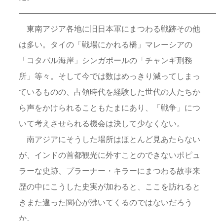
—————————————————————————
東南アジア各地に旧日本軍にまつわる戦跡その他
は多い。タイの「戦場にかれる橋」マレーシアの
「コタバル海岸」シンガポールの「チャンギ刑務
所」等々。そして今では数はめっきり減ってしまっ
ているものの、占領時代を経験した世代の人たちか
ら声をかけられることもたまにあり、「戦争」につ
いて考えさせられる機会は決して少なくない。
南アジアにそうした場所はほとんど見あたらない
が、インドの首都観光に外すことのできないポピュ
ラーな史跡、プラーナー・キラーにまつわる故事来
歴の中にこうした史実が加わると、ここを訪れると
きまた違った関心が沸いてくるのではないだろう
か。