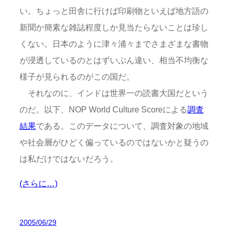
い。ちょっと田舎に行けば印刷物といえば地方語の
新聞か簡素な雑誌程度しか見当たらないことは珍し
くない。日本のように津々浦々までさまざまな書物
が浸透しているのとはずいぶん違い、相当不均衡な
様子が見られるのがこの国だ。
それなのに、インドは世界一の読書大国だという
のだ。以下、NOP World Culture Scoreによる
調査
結果
である。このデータについて、調査対象の地域
や社会層がひどく偏っているのではないかと疑うの
は私だけではないだろう。
(さらに…)
2005/06/29