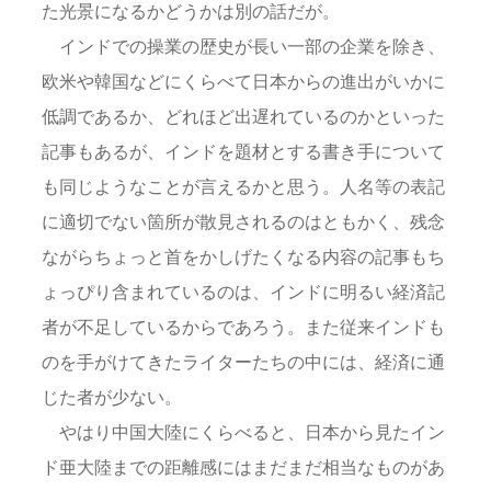
た光景になるかどうかは別の話だが。
インドでの操業の歴史が長い一部の企業を除き、
欧米や韓国などにくらべて日本からの進出がいかに
低調であるか、どれほど出遅れているのかといった
記事もあるが、インドを題材とする書き手について
も同じようなことが言えるかと思う。人名等の表記
に適切でない箇所が散見されるのはともかく、残念
ながらちょっと首をかしげたくなる内容の記事もち
ょっぴり含まれているのは、インドに明るい経済記
者が不足しているからであろう。また従来インドも
のを手がけてきたライターたちの中には、経済に通
じた者が少ない。
やはり中国大陸にくらべると、日本から見たイン
ド亜大陸までの距離感にはまだまだ相当なものがあ