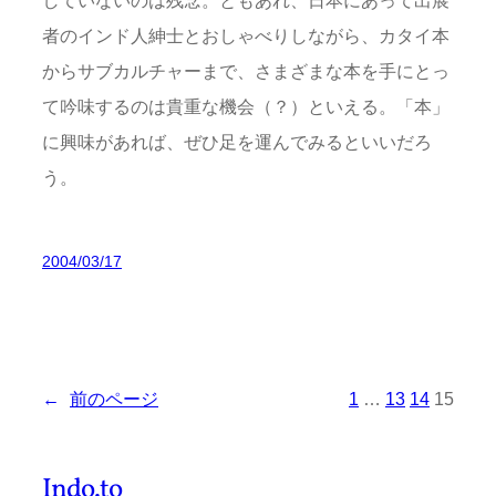
者のインド人紳士とおしゃべりしながら、カタイ本
からサブカルチャーまで、さまざまな本を手にとっ
て吟味するのは貴重な機会（？）といえる。「本」
に興味があれば、ぜひ足を運んでみるといいだろ
う。
2004/03/17
←
前のページ
1
…
13
14
15
Indo.to