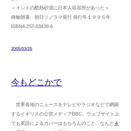
＜インドの酷熱砂漠に日本人収容所があった＞
峰敏朗著 朝日ソノラマ発行 発行年１９９５年
ISBN4-257-03438-6
2005/03/25
今もどこかで
世界各地のニュースをテレビやラジオなどで網羅
するイギリスの公営メディアBBC。ウェブサイト上
でも英語によるカバーはもちろんのこと、なんと
４