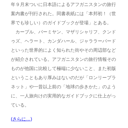
年９月末ついに日本語によるアフガニスタンの旅行
案内書が刊行された。同書表紙には「本邦初！（世
界でも珍しい）のガイドブックが登場」とある。
カーブル、バーミヤン、マザリシャリフ、クンド
ゥズ、ヘラート、カンダハール、ジャララーバード
といった世界的によく知られた街やその周辺部など
が紹介されている。アフガニスタンの旅行情報その
ものが他国に比較して極端に少ないこと、また初版
ということもあり厚みはないのだが「ロンリープラ
ネット」や一昔以上前の「地球の歩きかた」のよう
に、一人旅向けの実用的なガイドブックに仕上がっ
ている。
(さらに…)