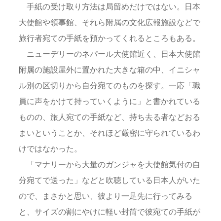
手紙の受け取り方法は局留めだけではない。日本
大使館や領事館、それら附属の文化広報施設などで
旅行者宛ての手紙を預かってくれるところもある。
ニューデリーのネパール大使館近く、日本大使館
附属の施設屋外に置かれた大きな箱の中、イニシャ
ル別の区切りから自分宛てのものを探す。一応「職
員に声をかけて持っていくように」と書かれている
ものの、旅人宛ての手紙など、持ち去る者などおる
まいということか、それほど厳密に守られているわ
けではなかった。
「マナリーから大量のガンジャを大使館気付の自
分宛てで送った」などと吹聴している日本人がいた
ので、まさかと思い、彼より一足先に行ってみる
と、サイズの割にやけに軽い封筒で彼宛ての手紙が