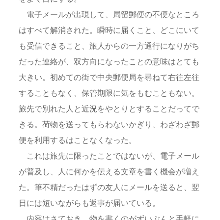
電子メールが出現して、局留郵便の不便なところ
はすべて解消された。瞬時に届くこと、どこにいて
も受信できること、旅人からの一方通行になりがち
だった連絡が、双方向になったことの意味はとても
大きい。初めての街で中央郵便局を尋ねて右往左往
することもなく、保管期限に気をもむこともない。
旅先で別れた人と近況をやとりとすることだってで
きる。荷物を送ってもらわないかぎり、わざわざ郵
便を利用するはことなくなった。
これは旅先に限ったことではないが、電子メール
が普及し、人に何かを伝える文章を書く機会が増え
た。筆不精だったはずの友人にメールを送ると、翌
日には短いながらも返事が届いている。
内容はさておき、物を書くのがずいぶんと手軽に