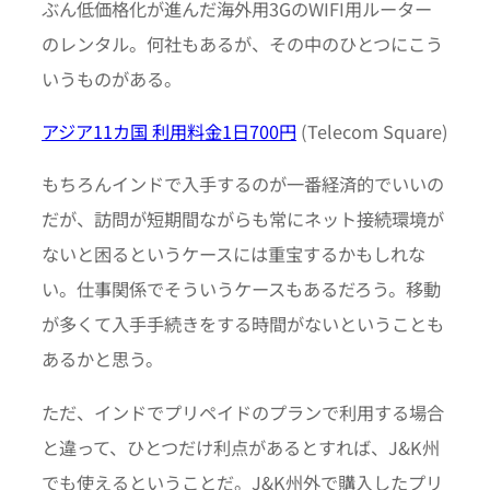
ぶん低価格化が進んだ海外用3GのWIFI用ルーター
のレンタル。何社もあるが、その中のひとつにこう
いうものがある。
アジア11カ国 利用料金1日700円
(Telecom Square)
もちろんインドで入手するのが一番経済的でいいの
だが、訪問が短期間ながらも常にネット接続環境が
ないと困るというケースには重宝するかもしれな
い。仕事関係でそういうケースもあるだろう。移動
が多くて入手手続きをする時間がないということも
あるかと思う。
ただ、インドでプリペイドのプランで利用する場合
と違って、ひとつだけ利点があるとすれば、J&K州
でも使えるということだ。J&K州外で購入したプリ