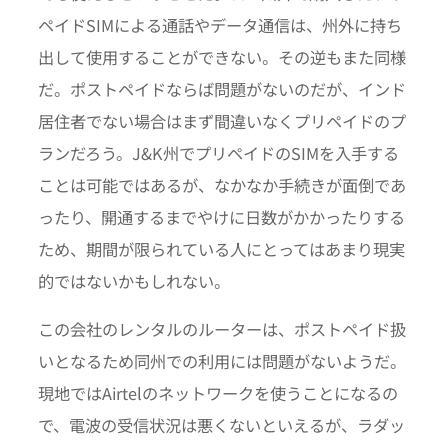
ペイドSIMによる通話やデータ通信は、州外に持ち
出して使用することができない。その逆もまた同様
だ。ポストペイドならば問題がないのだが、インド
居住者でない場合はまず間違いなくプリペイドのプ
ランだろう。J&K州でプリペイドのSIMを入手する
ことは可能ではあるが、なかなか手続きが面倒であ
ったり、開通するまでやけに日数がかかったりする
ため、期間が限られている人にとってはあまり現実
的ではないかもしれない。
この会社のレンタルのルーターは、ポストペイド扱
いとなるため同州での利用には問題がないようだ。
現地ではAirtelのネットワークを使うことになるの
で、電波の受信状況は悪くないといえるが、ラダッ