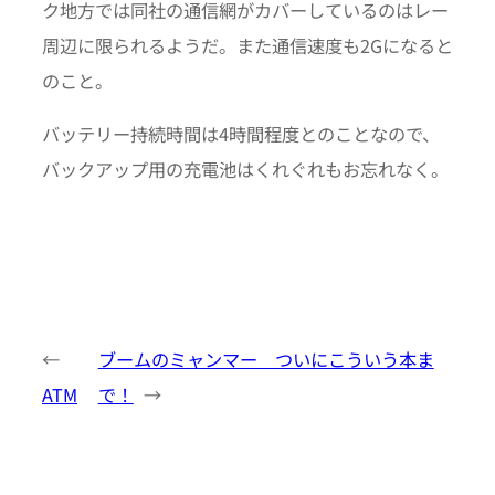
ク地方では同社の通信網がカバーしているのはレー
周辺に限られるようだ。また通信速度も2Gになると
のこと。
バッテリー持続時間は4時間程度とのことなので、
バックアップ用の充電池はくれぐれもお忘れなく。
←
ブームのミャンマー ついにこういう本ま
ATM
で！
→