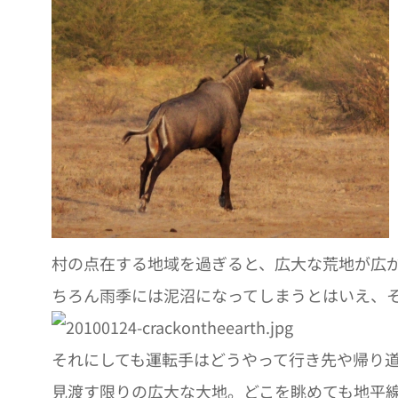
村の点在する地域を過ぎると、広大な荒地が広
ちろん雨季には泥沼になってしまうとはいえ、
それにしても運転手はどうやって行き先や帰り
見渡す限りの広大な大地。どこを眺めても地平