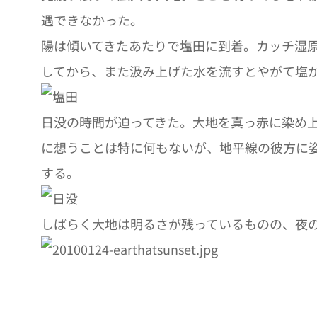
遇できなかった。
陽は傾いてきたあたりで塩田に到着。カッチ湿
してから、また汲み上げた水を流すとやがて塩
日没の時間が迫ってきた。大地を真っ赤に染め
に想うことは特に何もないが、地平線の彼方に
する。
しばらく大地は明るさが残っているものの、夜