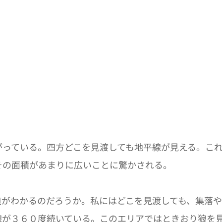
がっている。四方どこを見渡しても地平線が見える。こ
その面積があまりに広いことに驚かされる。
道がわかるのだろうか。私にはどこを見渡しても、集落
線が３６０度続いている。このエリアではときおり狼を