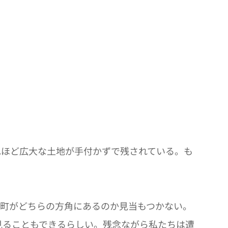
れほど広大な土地が手付かずで残されている。も
や町がどちらの方角にあるのか見当もつかない。
見ることもできるらしい。残念ながら私たちは遭