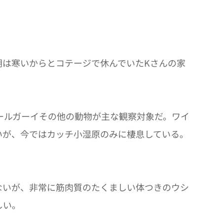
朝は寒いからとコテージで休んでいたKさんの家
ニールガーイその他の動物が主な観察対象だ。ワイ
らしいが、今ではカッチ小湿原のみに棲息している。
ないが、非常に筋肉質のたくましい体つきのウシ
しい。