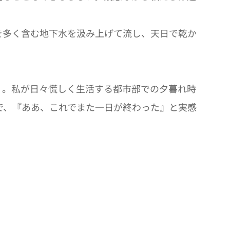
を多く含む地下水を汲み上げて流し、天日で乾か
く。私が日々慌しく生活する都市部での夕暮れ時
で、『ああ、これでまた一日が終わった』と実感