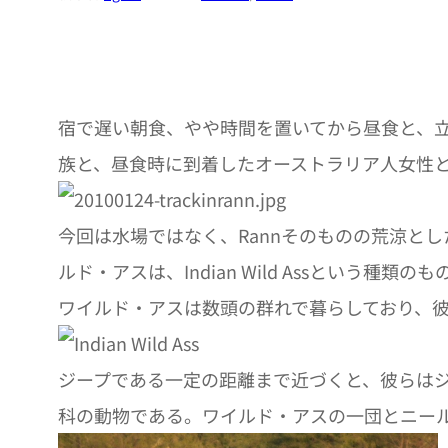
宿で遅い朝食、やや時間を置いてから昼食と、
族と、昼食時に到着したオーストラリア人女性
今回は水場ではなく、Rannそのものの荒涼と
ルド・アスは、Indian Wild Assとい
ワイルド・アスは数頭の群れで暮らしており、
ジープである一定の距離まで近づくと、彼らは
科の動物である。ワイルド・アスの一団とニー