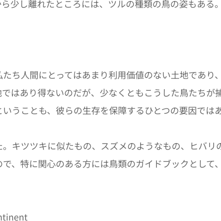
から少し離れたところには、ツルの種類の鳥の姿もある
私たち人間にとってはあまり利用価値のない土地であり
地ではあり得ないのだが、少なくともこうした鳥たちが
ということも、彼らの生存を保障するひとつの要因では
た。キツツキに似たもの、スズメのようなもの、ヒバリ
ので、特に関心のある方には鳥類のガイドブックとして
ntinent