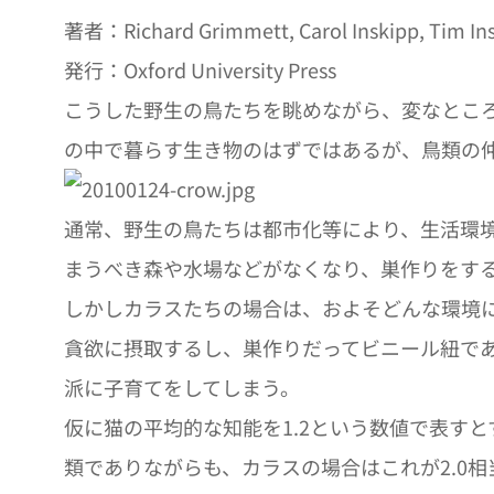
著者：Richard Grimmett, Carol Inskipp, Tim In
発行：Oxford University Press
こうした野生の鳥たちを眺めながら、変なとこ
の中で暮らす生き物のはずではあるが、鳥類の
通常、野生の鳥たちは都市化等により、生活環
まうべき森や水場などがなくなり、巣作りをす
しかしカラスたちの場合は、およそどんな環境
貪欲に摂取するし、巣作りだってビニール紐で
派に子育てをしてしまう。
仮に猫の平均的な知能を1.2という数値で表す
類でありながらも、カラスの場合はこれが2.0