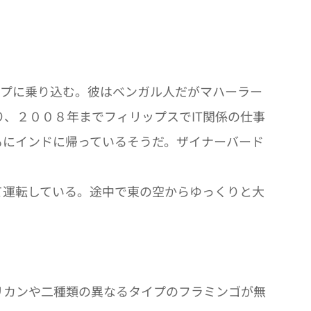
ープに乗り込む。彼はベンガル人だがマハーラー
、２００８年までフィリップスでIT関係の仕事
もにインドに帰っているそうだ。ザイナーバード
て運転している。途中で東の空からゆっくりと大
リカンや二種類の異なるタイプのフラミンゴが無