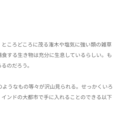
。
、ところどころに茂る潅木や塩気に強い類の雑草
捕食する生き物は充分に生息しているらしい。も
あるのだろう。
のようなもの等々が沢山見られる。せっかくいろ
、インドの大都市で手に入れることのできる以下