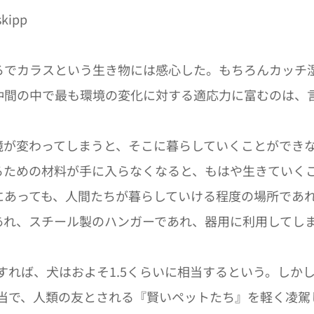
skipp
ろでカラスという生き物には感心した。もちろんカッチ
仲間の中で最も環境の変化に対する適応力に富むのは、
境が変わってしまうと、そこに暮らしていくことができ
るための材料が手に入らなくなると、もはや生きていく
にあっても、人間たちが暮らしていける程度の場所であ
あれ、スチール製のハンガーであれ、器用に利用してし
とすれば、犬はおよそ1.5くらいに相当するという。し
相当で、人類の友とされる『賢いペットたち』を軽く凌