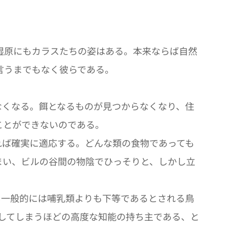
湿原にもカラスたちの姿はある。本来ならば自然
言うまでもなく彼らである。
なくなる。餌となるものが見つからなくなり、住
ことができないのである。
れば確実に適応する。どんな類の食物であっても
まい、ビルの谷間の物陰でひっそりと、しかし立
かし一般的には哺乳類よりも下等であるとされる鳥
駕してしまうほどの高度な知能の持ち主である、と