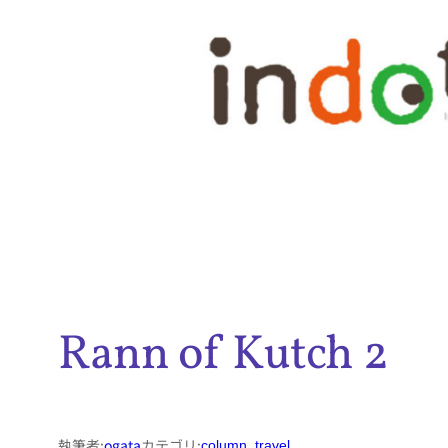
内
容
を
ス
キ
ッ
プ
Rann of Kutch 2
執筆者:
ogata
カテゴリ:
column
, 
travel