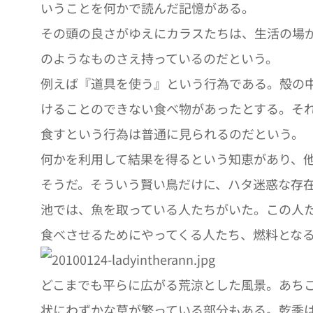
いうことを何かで読んだ記憶がある。
その頭の良さがゆえにカラスたちは、生活の場
のようなものさえ持っているのだという。
例えば『道具を使う』という行為である。殻の
けることのできない食べ物があったとする。そ
食すという行為は普通に見られるのだという。
何かを利用して結果を得るという知恵があり、
そうだ。そういう賢い鳥だけに、ハタ迷惑な存
池では、魚を取っている人たちがいた。この人
食べさせるためにやってくる人たち、燃料とな
どこまでも平らに広がる荒涼とした風景。あち
状にわずかな草が繁っている部分もある。乾季