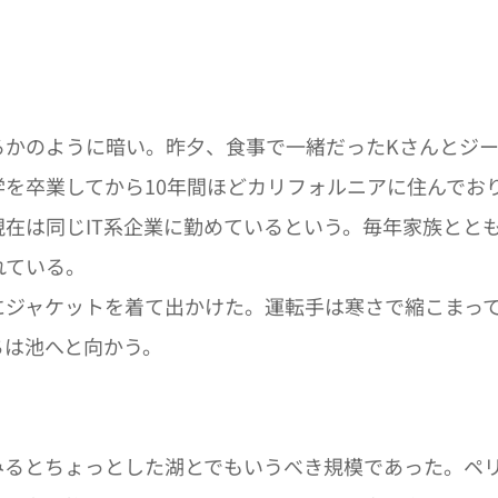
るかのように暗い。昨夕、食事で一緒だったKさんとジ
を卒業してから10年間ほどカリフォルニアに住んでおり
在は同じIT系企業に勤めているという。毎年家族とと
れている。
にジャケットを着て出かけた。運転手は寒さで縮こまっ
ちは池へと向かう。
みるとちょっとした湖とでもいうべき規模であった。ペ