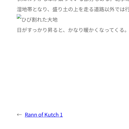
湿地帯となり、盛り土の上を走る道路以外では
日がすっかり昇ると、かなり暖かくなってくる
←
Rann of Kutch 1