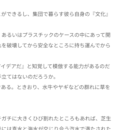
とができるし、集団で暮らす彼ら自身の『文化』
、あるいはプラスチックのケースの中にあって開
れを破壊してから安全なところに持ち運んでから
アイデアだ』と知覚して模倣する能力があるのだ
手立てはないのだろうか。
である。ときおり、水牛やヤギなどの群れに草を
チガチに大きくひび割れたところもあれば、芝生
季には真水と海水が交じり合う汽水で満たされた