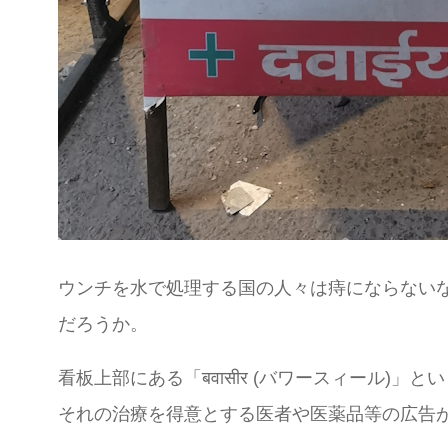
ウンチを水で処理する国の人々は痔にならない
だろうか。
看板上部にある「बवासीर (バワースィール
それの治療を得意とする医者や医薬品等の広告