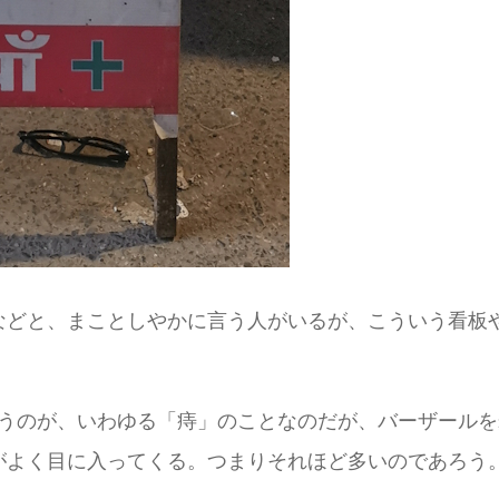
などと、まことしやかに言う人がいるが、こういう看板
)」というのが、いわゆる「痔」のことなのだが、バーザー
がよく目に入ってくる。つまりそれほど多いのであろう