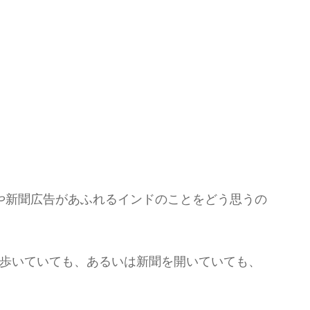
や新聞広告があふれるインドのことをどう思うの
ルを歩いていても、あるいは新聞を開いていても、
。