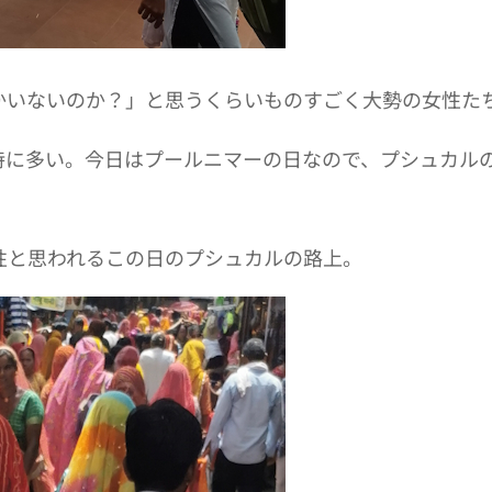
かいないのか？」と思うくらいものすごく大勢の女性た
特に多い。今日はプールニマーの日なので、プシュカル
性と思われるこの日のプシュカルの路上。