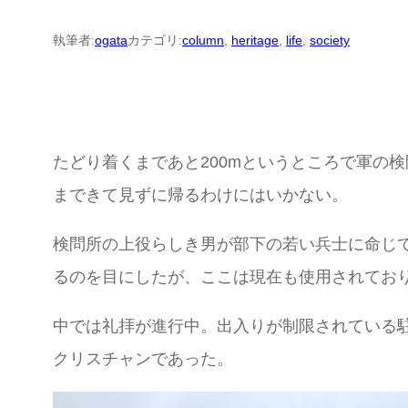
執筆者:
ogata
カテゴリ:
column
, 
heritage
, 
life
, 
society
たどり着くまであと200mというところで軍の
まできて見ずに帰るわけにはいかない。
検問所の上役らしき男が部下の若い兵士に命じ
るのを目にしたが、ここは現在も使用されてお
中では礼拝が進行中。出入りが制限されている
クリスチャンであった。