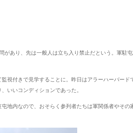
検問があり、先は一般人は立ち入り禁止だという。軍駐
て監視付きで見学することに。昨日はアラーハーバード
り、いいコンディションであった。
駐屯地内なので、おそらく参列者たちは軍関係者やその