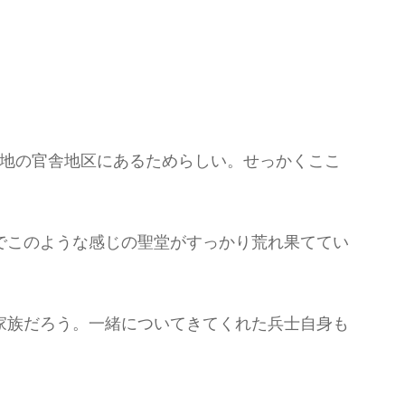
屯地の官舎地区にあるためらしい。せっかくここ
でこのような感じの聖堂がすっかり荒れ果ててい
家族だろう。一緒についてきてくれた兵士自身も